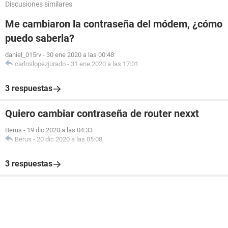
Discusiones similares
Me cambiaron la contraseña del módem, ¿cómo
puedo saberla?
daniel_015rv
-
30 ene 2020 a las 00:48
carloslopezjurado
-
31 ene 2020 a las 17:01
3 respuestas
Quiero cambiar contraseña de router nexxt
Berus
-
19 dic 2020 a las 04:33
Berus
-
20 dic 2020 a las 05:08
3 respuestas