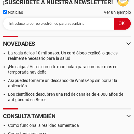
¡SUSCRÍBETE A NUESTRA NEWSLETTER!
Noticias
Ver un ejemplo
NOVEDADES
La regla de los 10 mil pasos. Un cardiólogo explicó lo que es
realmente necesario para la salud
¡No caigas! Así es como te manipulan para comprar más en
temporada navideña
Así puedes tomarte un descanso de WhatsApp sin borrar la
aplicación
Los científicos descubren una red de canales de 4.000 años de
antigüedad en Belice
CONSULTA TAMBIÉN
Como funciona la realidad aumentada
Como funciona un cd