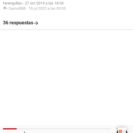
farangullas
-
27 oct 2014 a las 18:54
Samul888
-
19 jul 2022 a las 00:05
36 respuestas