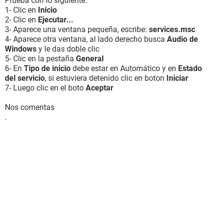
Prueba con lo siguiente:
1- Clic en
Inicio
2- Clic en
Ejecutar...
3- Aparece una ventana pequeña, escribe:
services.msc
4- Aparece otra ventana, al lado derecho busca
Audio de
Windows
y le das doble clic
5- Clic en la pestaña
General
6- En
Tipo de inicio
debe estar en Automático y en
Estado
del servicio
, si estuviera detenido clic en boton
Iniciar
7- Luego clic en el boto
Aceptar
Nos comentas
.