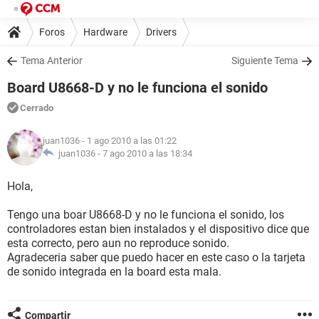
Foros
Hardware
Drivers
Tema Anterior
Siguiente Tema
Board U8668-D y no le funciona el sonido
Cerrado
juan1036
- 1 ago 2010 a las 01:22
juan1036 -
7 ago 2010 a las 18:34
Hola,
Tengo una boar U8668-D y no le funciona el sonido, los
controladores estan bien instalados y el dispositivo dice que
esta correcto, pero aun no reproduce sonido.
Agradeceria saber que puedo hacer en este caso o la tarjeta
de sonido integrada en la board esta mala.
Compartir