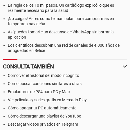
La regla de los 10 mil pasos. Un cardiólogo explicó lo que es
realmente necesario para la salud
¡No caigas! Así es como te manipulan para comprar más en
temporada navideña
Así puedes tomarte un descanso de WhatsApp sin borrar la
aplicación
Los científicos descubren una red de canales de 4.000 años de
antigüedad en Belice
CONSULTA TAMBIÉN
Cómo ver el historial del modo incógnito
Cómo buscar canciones similares a otras
Emuladores de PS4 para PC y Mac
Ver películas y series gratis en Mercado Play
Cómo apagar tu PC automáticamente
Cómo descargar una playlist de YouTube
Descargar videos privados en Telegram