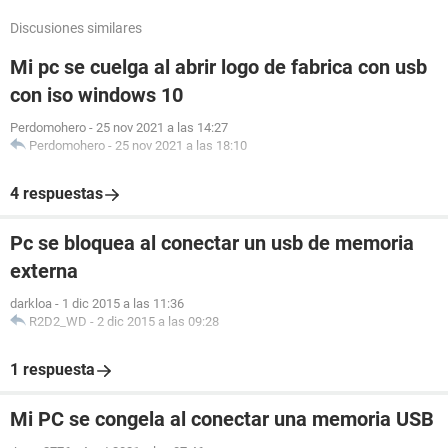
Discusiones similares
Mi pc se cuelga al abrir logo de fabrica con usb
con iso windows 10
Perdomohero
-
25 nov 2021 a las 14:27
Perdomohero
-
25 nov 2021 a las 18:10
4 respuestas
Pc se bloquea al conectar un usb de memoria
externa
darkloa
-
1 dic 2015 a las 11:36
R2D2_WD
-
2 dic 2015 a las 09:28
1 respuesta
Mi PC se congela al conectar una memoria USB