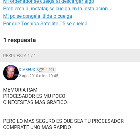
Mi ordenador se cuelga al descargar algo
Problema al instalar, se cuelga en la instalacion
✓
Mi pc se congela, tilda o cuelga
Por qué Toshiba Satellite C5 se cuelga
1 respuesta
RESPUESTA 1 / 1
DIABEUX
1.991
2 ago 2010 a las 19:45
MEMORIA RAM
PROCESADOR ES MU POCO
O NECESITAS MAS GRAFICO.
PERO LO MAS SEGURO ES QUE SEA TU PROCESADOR
COMPRATE UNO MAS RAPIDO