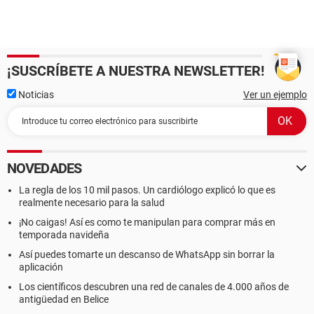
¡SUSCRÍBETE A NUESTRA NEWSLETTER!
Noticias
Ver un ejemplo
NOVEDADES
La regla de los 10 mil pasos. Un cardiólogo explicó lo que es
realmente necesario para la salud
¡No caigas! Así es como te manipulan para comprar más en
temporada navideña
Así puedes tomarte un descanso de WhatsApp sin borrar la
aplicación
Los científicos descubren una red de canales de 4.000 años de
antigüedad en Belice