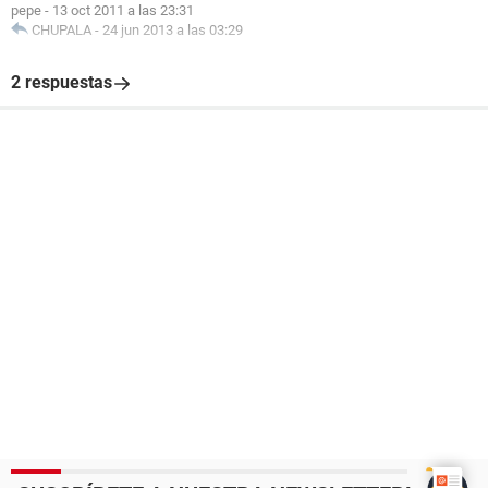
pepe
-
13 oct 2011 a las 23:31
CHUPALA
-
24 jun 2013 a las 03:29
2 respuestas