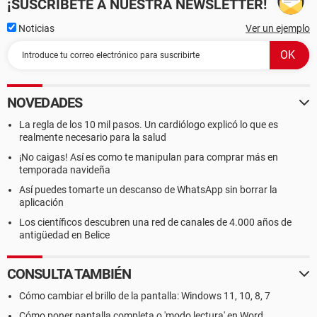
¡SUSCRÍBETE A NUESTRA NEWSLETTER!
Noticias
Ver un ejemplo
NOVEDADES
La regla de los 10 mil pasos. Un cardiólogo explicó lo que es
realmente necesario para la salud
¡No caigas! Así es como te manipulan para comprar más en
temporada navideña
Así puedes tomarte un descanso de WhatsApp sin borrar la
aplicación
Los científicos descubren una red de canales de 4.000 años de
antigüedad en Belice
CONSULTA TAMBIÉN
Cómo cambiar el brillo de la pantalla: Windows 11, 10, 8, 7
Cómo poner pantalla completa o 'modo lectura' en Word