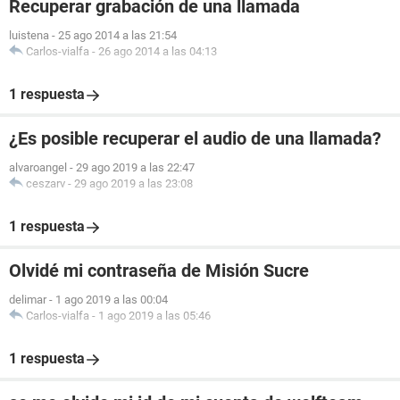
Recuperar grabación de una llamada
luistena
-
25 ago 2014 a las 21:54
Carlos-vialfa
-
26 ago 2014 a las 04:13
1 respuesta
¿Es posible recuperar el audio de una llamada?
alvaroangel
-
29 ago 2019 a las 22:47
ceszarv
-
29 ago 2019 a las 23:08
1 respuesta
Olvidé mi contraseña de Misión Sucre
delimar
-
1 ago 2019 a las 00:04
Carlos-vialfa
-
1 ago 2019 a las 05:46
1 respuesta