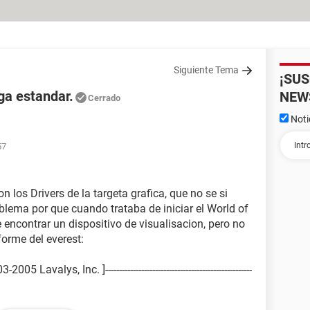
Siguiente Tema
¡SU
ga estandar.
NEW
Cerrado
Noti
57
 los Drivers de la targeta grafica, que no se si
oblema por que cuando trataba de iniciar el World of
encontrar un dispositivo de visualisacion, pero no
forme del everest:
avalys, Inc. ]-----------------------------------------------------