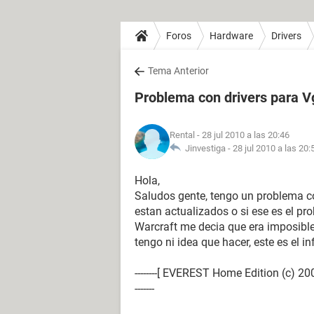
Foros
Hardware
Drivers
Tema Anterior
Problema con drivers para V
Rental
- 28 jul 2010 a las 20:46
Jinvestiga -
28 jul 2010 a las 20:
Hola,
Saludos gente, tengo un problema con
estan actualizados o si ese es el pr
Warcraft me decia que era imposible 
tengo ni idea que hacer, este es el in
--------[ EVEREST Home Edition (c) 2003-2005 L
-------