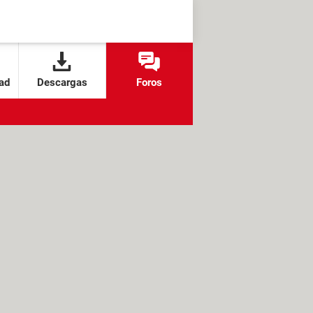
ad
Descargas
Foros