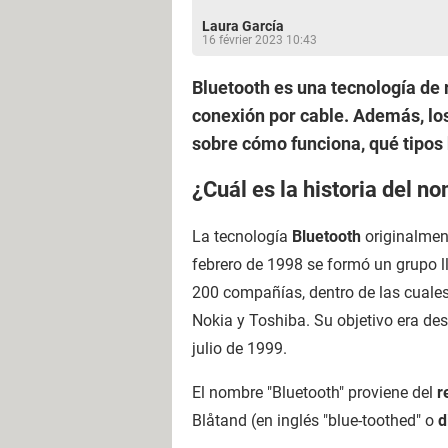
Laura García
16 février 2023 10:43
Bluetooth es una tecnología de 
conexión por cable. Además, lo
sobre cómo funciona, qué tipos 
¿Cuál es la historia del n
La tecnología
Bluetooth
originalmen
febrero de 1998 se formó un grupo l
200 compañías, dentro de las cuales 
Nokia y Toshiba. Su objetivo era des
julio de 1999.
El nombre "Bluetooth" proviene del
r
Blåtand (en inglés "blue-toothed" o
d