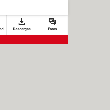
ad
Descargas
Foros