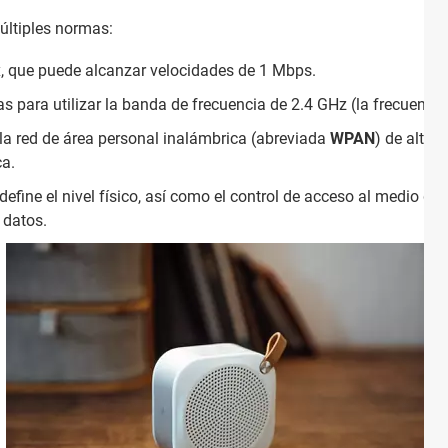
últiples normas:
x, que puede alcanzar velocidades de 1 Mbps.
 para utilizar la banda de frecuencia de 2.4 GHz (la frecuencia
 la red de área personal inalámbrica (abreviada
WPAN
) de alta 
ca.
efine el nivel físico, así como el control de acceso al medio de
 datos.