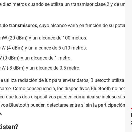
diez metros cuando se utiliza un transmisor clase 2 y de un 
s de transmisores
, cuyo alcance varía en función de su potenci
 mW (20 dBm) y un alcance de 100 metros.
 mW (4 dBm) y un alcance de 5 a10 metros.
W (0 dBm) y un alcance de 1 metro.
mW (-3 dBm) y un alcance de 0.5 metro.
ue utiliza radiación de luz para enviar datos, Bluetooth utiliza
on
carse. Como consecuencia, los dispositivos Bluetooth no neces
fica que los dos dispositivos pueden comunicarse incluso si se 
ivos Bluetooth pueden detectarse entre sí sin la participación d
o.
xisten?