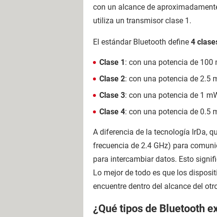
con un alcance de aproximadamente 
utiliza un transmisor clase 1.
El estándar Bluetooth define
4 clase
Clase 1
: con una potencia de 100
Clase 2
: con una potencia de 2.5
Clase 3
: con una potencia de 1 m
Clase 4
: con una potencia de 0.5 
A diferencia de la tecnología IrDa, q
frecuencia de 2.4 GHz) para comuni
para intercambiar datos. Esto signi
Lo mejor de todo es que los disposit
encuentre dentro del alcance del otr
¿Qué tipos de Bluetooth e