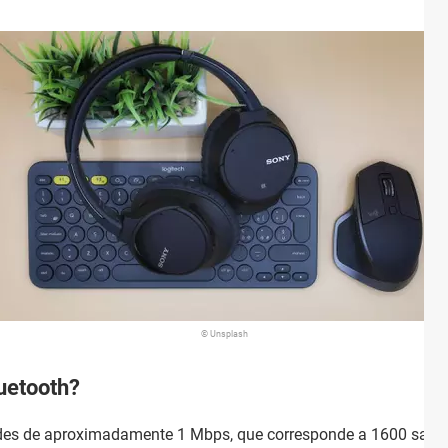
© Unsplash
luetooth?
ades de aproximadamente 1 Mbps, que corresponde a 1600 salto