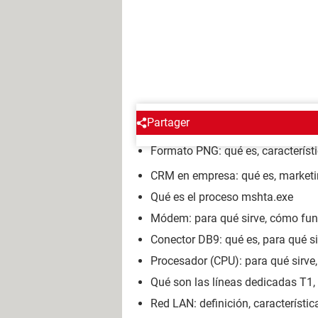
ENCICLOPEDIA
Partager
Formato PNG: qué es, característi
CRM en empresa: qué es, marketin
Qué es el proceso mshta.exe
Módem: para qué sirve, cómo func
Conector DB9: qué es, para qué si
Procesador (CPU): para qué sirve
Qué son las líneas dedicadas T1, 
Red LAN: definición, característi