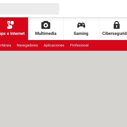
ps e Internet
Multimedia
Gaming
Cibersegurid
antánea
Navegadores
Aplicaciones
Profesional