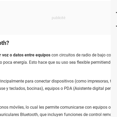
oth?
r voz o datos entre equipos
con circuitos de radio de bajo cost
ndo poca energía. Esto hace que su uso sea flexible permitiendo 
incipalmente para conectar dispositivos (como impresoras, teléf
se y teclados, bocinas), equipos o PDA (Asistente digital persona
fonos móviles, lo cual les permite comunicarse con equipos o PD
auriculares Bluetooth, que incluyen funciones de control remoto.