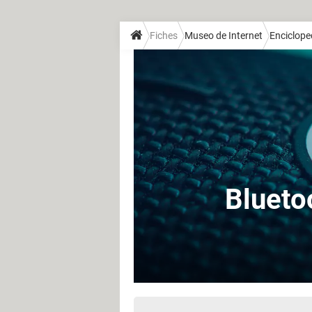
Fiches
Museo de Internet
Enciclope
Blueto