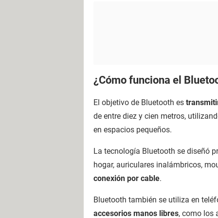
¿Cómo funciona el Blueto
El objetivo de Bluetooth es
transmiti
de entre diez y cien metros, utiliza
en espacios pequeños.
La tecnología Bluetooth se diseñó pr
hogar, auriculares inalámbricos, mou
conexión por cable
.
Bluetooth también se utiliza en telé
accesorios manos libres
, como los 