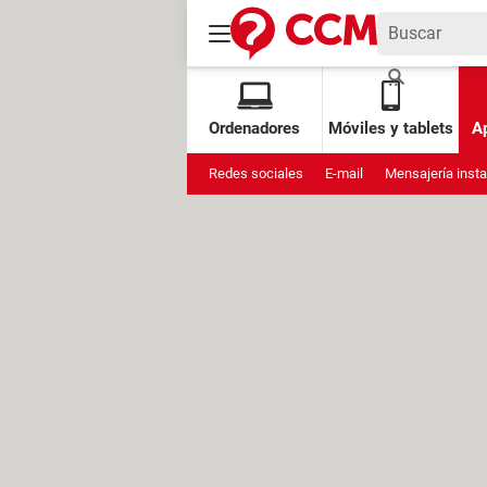
Ordenadores
Móviles y tablets
Ap
Redes sociales
E-mail
Mensajería inst