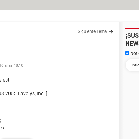
Siguiente Tema
¡SU
NEW
Noti
10 a las 18:10
rest:
avalys, Inc. ]-----------------------------------------------------
es