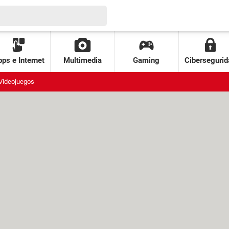
ps e Internet
Multimedia
Gaming
Cibersegurid
Videojuegos