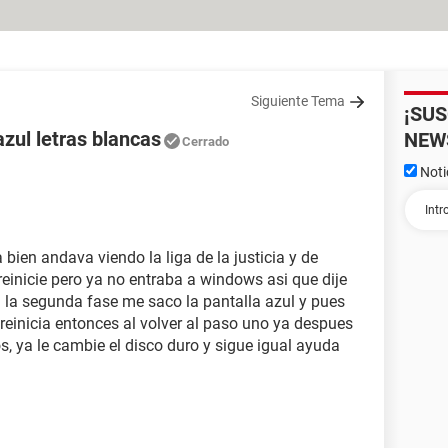
Siguiente Tema
¡SU
zul letras blancas
NEW
Cerrado
Noti
ien andava viendo la liga de la justicia y de
einicie pero ya no entraba a windows asi que dije
en la segunda fase me saco la pantalla azul y pues
einicia entonces al volver al paso uno ya despues
, ya le cambie el disco duro y sigue igual ayuda