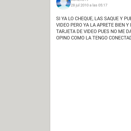
28 jul 2010 a las 05:17
SI YA LO CHEQUE, LAS SAQUE Y PU
VIDEO PERO YA LA APRETE BIEN Y
TARJETA DE VIDEO PUES NO ME DA
OPINO COMO LA TENGO CONECTAD