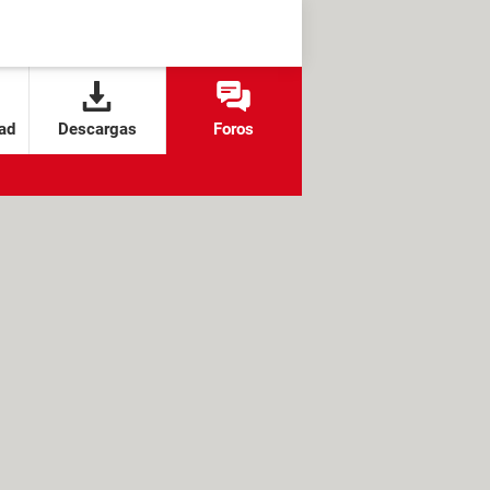
ad
Descargas
Foros