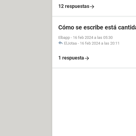
12 respuestas
Cómo se escribe está cantid
Elbapp
-
16 feb 2024 a las 05:30
ElJotaa
-
16 feb 2024 a las 20:11
1 respuesta