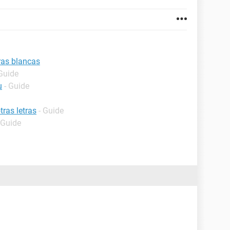
ras blancas
 Guide
u
- Guide
tras letras
- Guide
 Guide