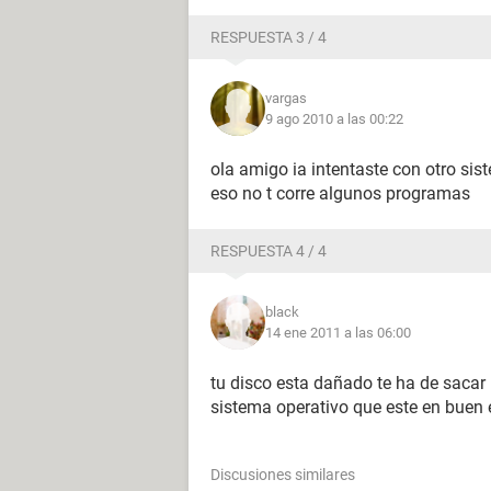
RESPUESTA 3 / 4
vargas
9 ago 2010 a las 00:22
ola amigo ia intentaste con otro sis
eso no t corre algunos programas
RESPUESTA 4 / 4
black
14 ene 2011 a las 06:00
tu disco esta dañado te ha de sacar 
sistema operativo que este en buen
Discusiones similares