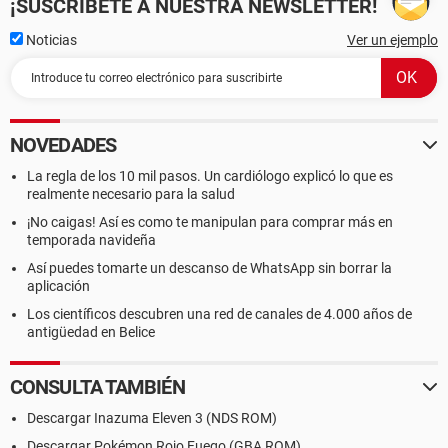
¡SUSCRÍBETE A NUESTRA NEWSLETTER!
Noticias
Ver un ejemplo
NOVEDADES
La regla de los 10 mil pasos. Un cardiólogo explicó lo que es
realmente necesario para la salud
¡No caigas! Así es como te manipulan para comprar más en
temporada navideña
Así puedes tomarte un descanso de WhatsApp sin borrar la
aplicación
Los científicos descubren una red de canales de 4.000 años de
antigüedad en Belice
CONSULTA TAMBIÉN
Descargar Inazuma Eleven 3 (NDS ROM)
Descargar Pokémon Rojo Fuego (GBA ROM)