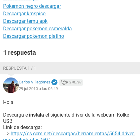
Pokemon negro descargar
Descargar kmspico
Descargar temu apk
Descargar pokemon esmeralda
Descargar pokemon platino
1 respuesta
RESPUESTA 1 / 1
Carlos Villagómez
278.797
29 jul 2010 a las 06:49
Hola
Descarga e
instala
el siguiente driver de la webcam Kolke
USB
Link de descarga:
--->
https://es.ccm.net/descargas/herramientas/5654-driver-
para-acteck-atw-750/