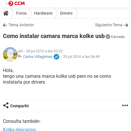
Foros
Hardware
Drivers
Tema Anterior
Siguiente Tema
Como instalar camara marca kolke usb
Cerrado
viki
- 28 jul 2010 a las 02:23
Carlos Villagómez
-
29 jul 2010 a las 06:49
Hola,
tengo una camara marca kolke usb pero no se como
instalarla por drivers
Compartir
Consulta también:
Kolke descargar