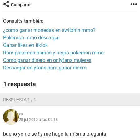
Compartir
Consulta también:
¿como ganar monedas en switxhin mmo?
Pokémon mmo descargar
Ganar likes en tiktok
Rom pokemon blanco y negro pokemon mmo
Como ganar dinero en onlyfans mujeres
Descargar onlyfans para ganar dinero
1 respuesta
RESPUESTA 1 / 1
xD
28 jul 2010 a las 02:18
bueno yo no se!! y me hago la misma pregunta