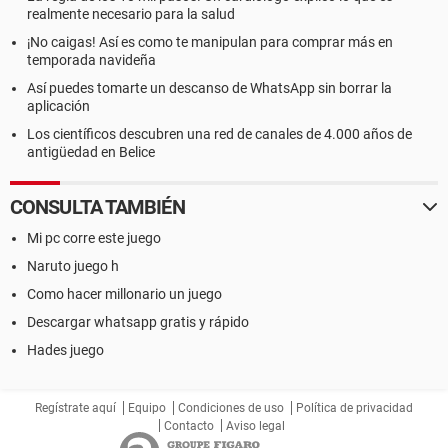
realmente necesario para la salud
¡No caigas! Así es como te manipulan para comprar más en
temporada navideña
Así puedes tomarte un descanso de WhatsApp sin borrar la
aplicación
Los científicos descubren una red de canales de 4.000 años de
antigüedad en Belice
CONSULTA TAMBIÉN
Mi pc corre este juego
Naruto juego h
Como hacer millonario un juego
Descargar whatsapp gratis y rápido
Hades juego
Regístrate aquí
Equipo
Condiciones de uso
Política de privacidad
Contacto
Aviso legal