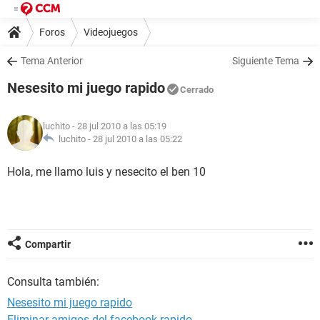
Foros
Videojuegos
Tema Anterior
Siguiente Tema
Nesesito mi juego rapido
Cerrado
luchito
- 28 jul 2010 a las 05:19
luchito -
28 jul 2010 a las 05:22
Hola, me llamo luis y nesecito el ben 10
Compartir
Consulta también:
Nesesito mi juego rapido
Eliminar amigos del facebook rapido