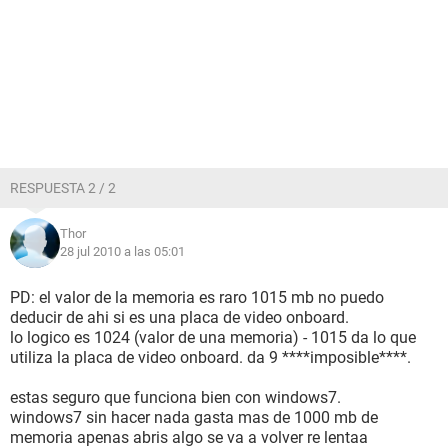
Dispositivos:
Impresora Enviar a OneNote 2007
Impresora Fax
Impresora Microsoft XPS Document Writer
RESPUESTA 2 / 2
Thor
28 jul 2010 a las 05:01
PD: el valor de la memoria es raro 1015 mb no puedo
deducir de ahi si es una placa de video onboard.
lo logico es 1024 (valor de una memoria) - 1015 da lo que
utiliza la placa de video onboard. da 9 ****imposible****.
estas seguro que funciona bien con windows7.
windows7 sin hacer nada gasta mas de 1000 mb de
memoria apenas abris algo se va a volver re lentaa