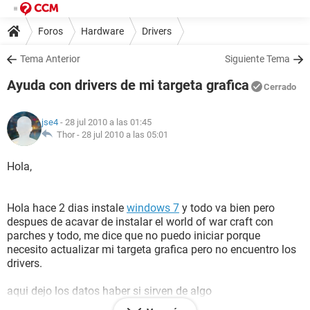
Foros
Hardware
Drivers
Tema Anterior
Siguiente Tema
Ayuda con drivers de mi targeta grafica
Cerrado
jse4
- 28 jul 2010 a las 01:45
Thor -
28 jul 2010 a las 05:01
Hola,
Hola hace 2 dias instale
windows 7
y todo va bien pero
despues de acavar de instalar el world of war craft con
parches y todo, me dice que no puedo iniciar porque
necesito actualizar mi targeta grafica pero no encuentro los
drivers.
aqui dejo los datos haber si sirven de algo
Ordenador: