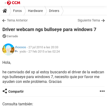
Foros
Hardware
Drivers
Tema Anterior
Siguiente Tema
Driver webcam ngs bullseye para windows 7
Cerrado
Jhoooos
- 27 jul 2010 a las 20:33
yodo -
27 feb 2015 a las 02:24
Hola,
he camviado del xp al estoy buscando el driver de la webcan
ngs bulleseye para windows 7, necesito quie por favor me
ayuden con este problema. Gracias
Compartir
Consulta también: