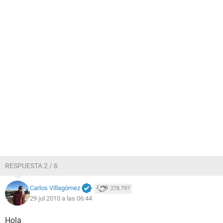
RESPUESTA 2 / 6
Carlos Villagómez
278.797
29 jul 2010 a las 06:44
Hola