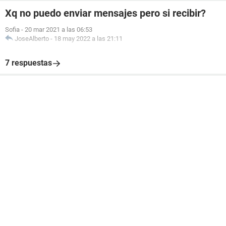
Xq no puedo enviar mensajes pero si recibir?
Sofia
-
20 mar 2021 a las 06:53
JoseAlberto
-
18 may 2022 a las 21:11
7 respuestas