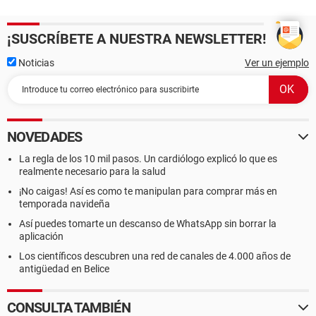
¡SUSCRÍBETE A NUESTRA NEWSLETTER!
Noticias
Ver un ejemplo
NOVEDADES
La regla de los 10 mil pasos. Un cardiólogo explicó lo que es
realmente necesario para la salud
¡No caigas! Así es como te manipulan para comprar más en
temporada navideña
Así puedes tomarte un descanso de WhatsApp sin borrar la
aplicación
Los científicos descubren una red de canales de 4.000 años de
antigüedad en Belice
CONSULTA TAMBIÉN