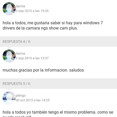
darma
3 sep 2010 a las 15:35
hola a todos, me gustaria saber si hay para windows 7
drivers de la camara ngs show cam plus.
RESPUESTA 4 / 6
darma
3 sep 2010 a las 15:37
muchas gracias por la informacion. saludos
RESPUESTA 5 / 6
pitingo
30 oct 2013 a las 14:25
hola a todos yo también tengo el mismo problema. como se