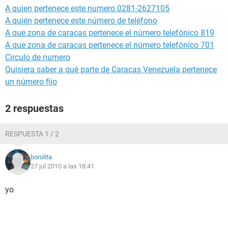
A quien pertenece este numero 0281-2627105
A quién pertenece este número de teléfono
A que zona de caracas pertenece el número telefónico 819
A que zona de caracas pertenece el número telefónico 701
Circulo de numero
Quisiera saber a qué parte de Caracas Venezuela pertenece
un número fijo
2 respuestas
RESPUESTA 1 / 2
borolita
27 jul 2010 a las 18:41
yo