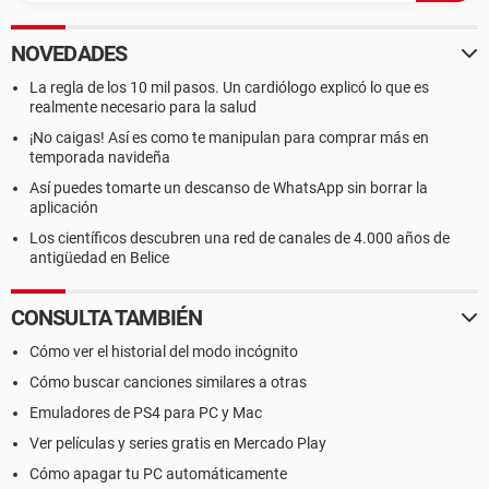
NOVEDADES
La regla de los 10 mil pasos. Un cardiólogo explicó lo que es
realmente necesario para la salud
¡No caigas! Así es como te manipulan para comprar más en
temporada navideña
Así puedes tomarte un descanso de WhatsApp sin borrar la
aplicación
Los científicos descubren una red de canales de 4.000 años de
antigüedad en Belice
CONSULTA TAMBIÉN
Cómo ver el historial del modo incógnito
Cómo buscar canciones similares a otras
Emuladores de PS4 para PC y Mac
Ver películas y series gratis en Mercado Play
Cómo apagar tu PC automáticamente