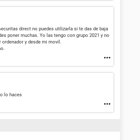
curitas direct no puedes utilizarla si te das de baja
uedes poner muchas. Yo las tengo con grupo 2021 y no
r ordenador y desde mi movil.
mo.
o lo haces