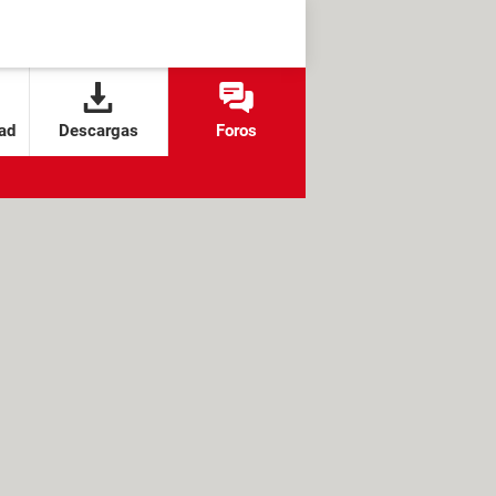
ad
Descargas
Foros