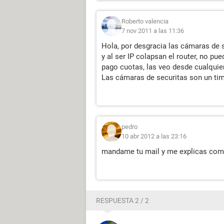
Roberto valencia
7 nov 2011 a las 11:36
Hola, por desgracia las cámaras de se
y al ser IP colapsan el router, no p
pago cuotas, las veo desde cualquie
Las cámaras de securitas son un ti
pedro
10 abr 2012 a las 23:16
mandame tu mail y me explicas com
RESPUESTA 2 / 2