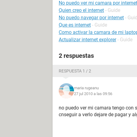
No puedo ver mi camara por interne
Quien creo el internet
- Guide
No puedo navegar por internet
- Gui
Que es internet
- Guide
Como activar la camara de mi lapto
Actualizar internet explorer
- Guide
2 respuestas
RESPUESTA 1 / 2
maria rugeanu
27 jul 2010 a las 09:56
no puedo ver mi camara tengo con se
cnseguir a verlo dejare de pagar y a