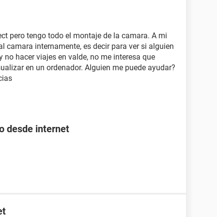
ect pero tengo todo el montaje de la camara. A mi
al camara internamente, es decir para ver si alguien
e y no hacer viajes en valde, no me interesa que
sualizar en un ordenador. Alguien me puede ayudar?
cias
o desde internet
et