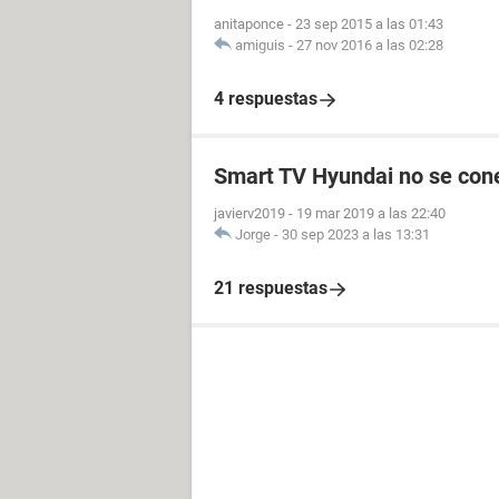
anitaponce
-
23 sep 2015 a las 01:43
amiguis
-
27 nov 2016 a las 02:28
4 respuestas
Smart TV Hyundai no se conec
javierv2019
-
19 mar 2019 a las 22:40
Jorge
-
30 sep 2023 a las 13:31
21 respuestas