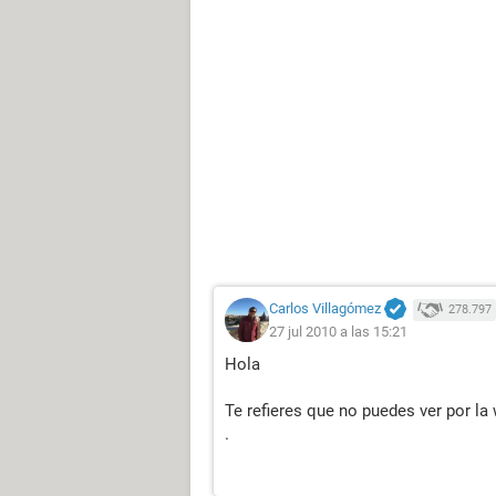
Carlos Villagómez
278.797
27 jul 2010 a las 15:21
Hola
Te refieres que no puedes ver por 
.