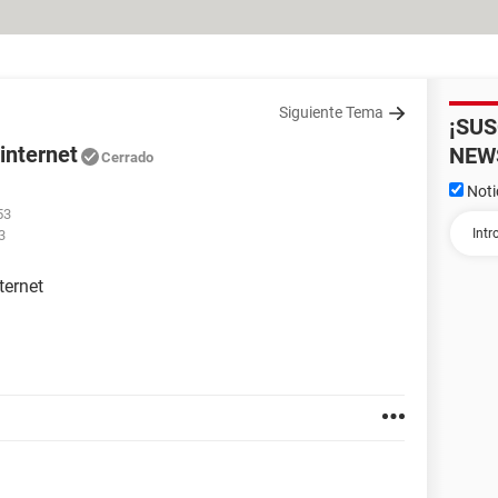
Siguiente Tema
¡SU
internet
NEW
Cerrado
Noti
53
3
ternet