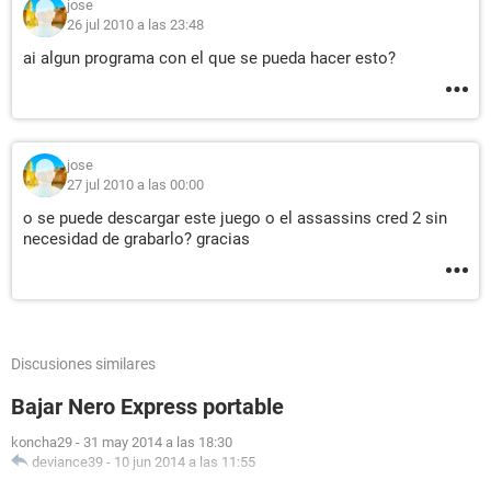
jose
26 jul 2010 a las 23:48
ai algun programa con el que se pueda hacer esto?
jose
27 jul 2010 a las 00:00
o se puede descargar este juego o el assassins cred 2 sin
necesidad de grabarlo? gracias
Discusiones similares
Bajar Nero Express portable
koncha29
-
31 may 2014 a las 18:30
deviance39
-
10 jun 2014 a las 11:55