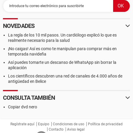
NOVEDADES
La regla de los 10 mil pasos. Un cardiólogo explicó lo que es
realmente necesario para la salud
¡No caigas! Así es como te manipulan para comprar más en
temporada navideña
Así puedes tomarte un descanso de WhatsApp sin borrar la
aplicación
Los científicos descubren una red de canales de 4.000 años de
antigüedad en Belice
CONSULTA TAMBIÉN
Copiar dvd nero
Regístrate aquí
Equipo
Condiciones de uso
Política de privacidad
Contacto
Aviso legal