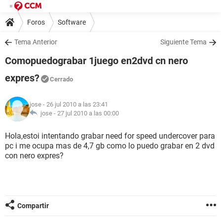
Foros
Software
Tema Anterior
Siguiente Tema
Comopuedograbar 1juego en2dvd cn nero
expres?
Cerrado
jose
- 26 jul 2010 a las 23:41
jose -
27 jul 2010 a las 00:00
Hola,estoi intentando grabar need for speed undercover para
pc i me ocupa mas de 4,7 gb como lo puedo grabar en 2 dvd
con nero expres?
Compartir