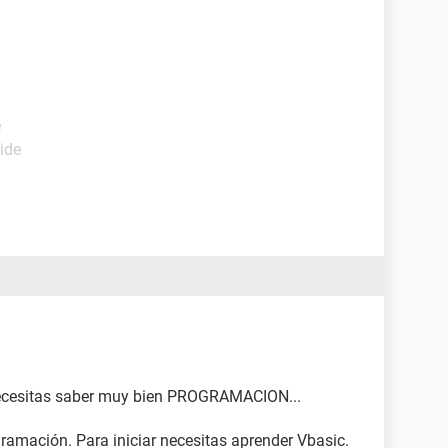
e
ide
necesitas saber muy bien PROGRAMACION...
amación. Para iniciar necesitas aprender Vbasic.