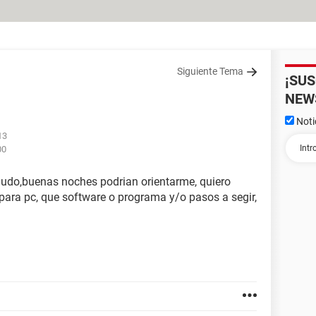
Siguiente Tema
¡SU
NEW
Noti
13
00
aludo,buenas noches podrian orientarme, quiero
 para pc, que software o programa y/o pasos a segir,