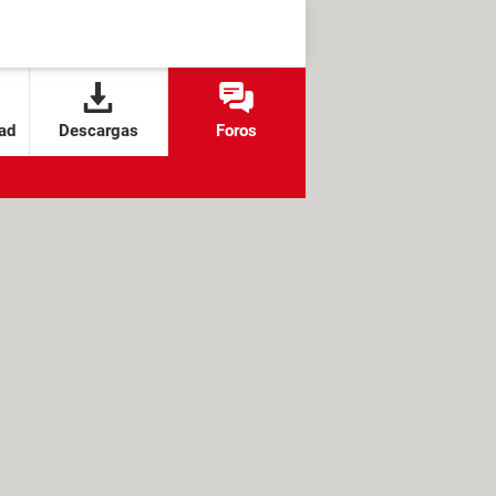
ad
Descargas
Foros