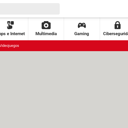
ps e Internet
Multimedia
Gaming
Cibersegurid
Videojuegos