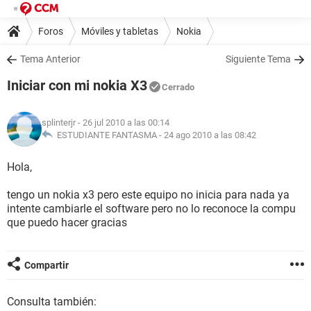
Foros
Móviles y tabletas
Nokia
Tema Anterior
Siguiente Tema
Iniciar con mi nokia X3
Cerrado
splinterjr
- 26 jul 2010 a las 00:14
ESTUDIANTE FANTASMA -
24 ago 2010 a las 08:42
Hola,
tengo un nokia x3 pero este equipo no inicia para nada ya
intente cambiarle el software pero no lo reconoce la compu
que puedo hacer gracias
Compartir
Consulta también: