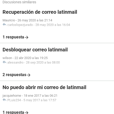
Discusiones similares
Recuperación de correo latinmail
Mauricio
-
26 may 2020 a las 21:14
carloslopezjurado
-
28 may 2020 a las 16:04
1 respuesta
Desbloquear correo latinmail
wilson
-
22 abr 2020 a las 19:25
alessandro
-
28 sep 2020 a las 08:00
2 respuestas
No puedo abrir mi correo de latinmail
jacquiehome
-
18 ene 2017 a las 06:21
PLuis234
-
5 may 2017 a las 17:57
1 respuesta