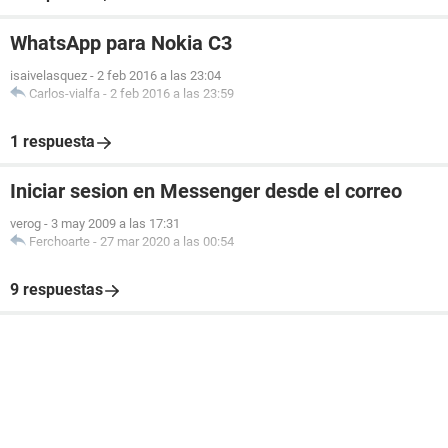
WhatsApp para Nokia C3
isaivelasquez
-
2 feb 2016 a las 23:04
Carlos-vialfa
-
2 feb 2016 a las 23:59
1 respuesta
Iniciar sesion en Messenger desde el correo
verog
-
3 may 2009 a las 17:31
Ferchoarte
-
27 mar 2020 a las 00:54
9 respuestas