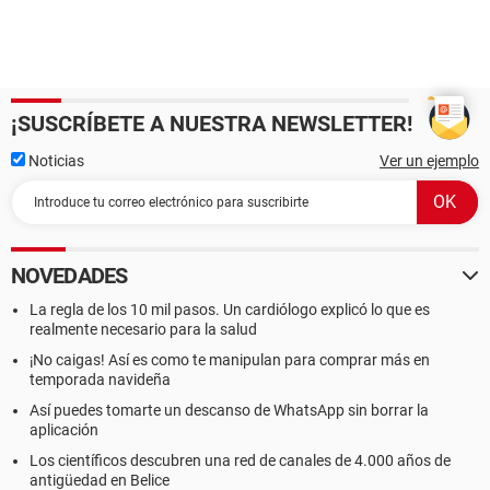
¡SUSCRÍBETE A NUESTRA NEWSLETTER!
Noticias
Ver un ejemplo
NOVEDADES
La regla de los 10 mil pasos. Un cardiólogo explicó lo que es
realmente necesario para la salud
¡No caigas! Así es como te manipulan para comprar más en
temporada navideña
Así puedes tomarte un descanso de WhatsApp sin borrar la
aplicación
Los científicos descubren una red de canales de 4.000 años de
antigüedad en Belice