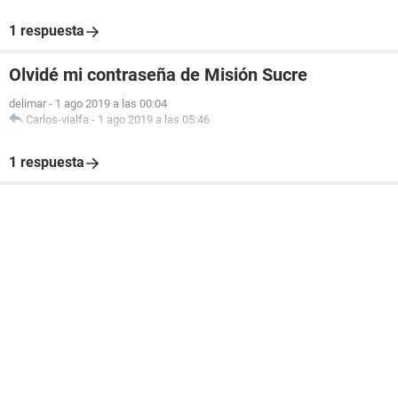
1 respuesta
Olvidé mi contraseña de Misión Sucre
delimar
-
1 ago 2019 a las 00:04
Carlos-vialfa
-
1 ago 2019 a las 05:46
1 respuesta