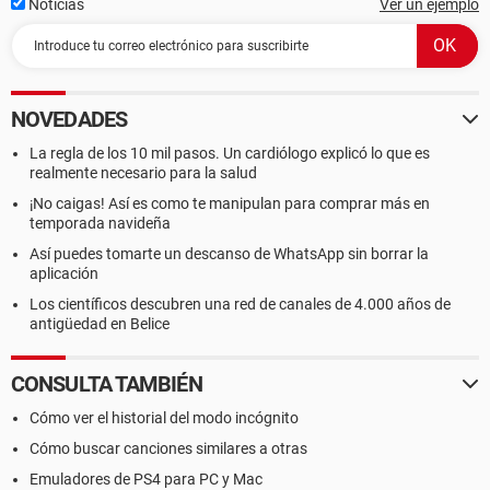
Noticias
Ver un ejemplo
NOVEDADES
La regla de los 10 mil pasos. Un cardiólogo explicó lo que es
realmente necesario para la salud
¡No caigas! Así es como te manipulan para comprar más en
temporada navideña
Así puedes tomarte un descanso de WhatsApp sin borrar la
aplicación
Los científicos descubren una red de canales de 4.000 años de
antigüedad en Belice
CONSULTA TAMBIÉN
Cómo ver el historial del modo incógnito
Cómo buscar canciones similares a otras
Emuladores de PS4 para PC y Mac