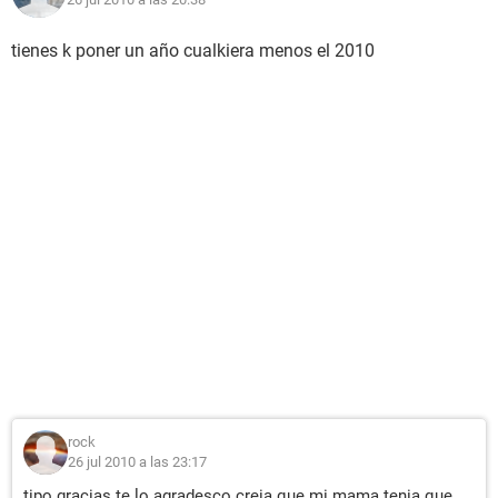
tienes k poner un año cualkiera menos el 2010
rock
26 jul 2010 a las 23:17
tipo gracias te lo agradesco creia que mi mama tenia que