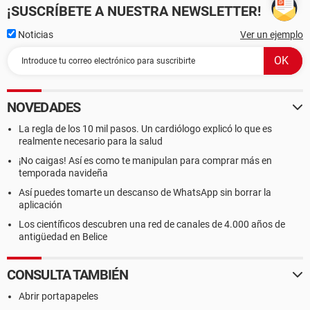
¡SUSCRÍBETE A NUESTRA NEWSLETTER!
Noticias
Ver un ejemplo
NOVEDADES
La regla de los 10 mil pasos. Un cardiólogo explicó lo que es
realmente necesario para la salud
¡No caigas! Así es como te manipulan para comprar más en
temporada navideña
Así puedes tomarte un descanso de WhatsApp sin borrar la
aplicación
Los científicos descubren una red de canales de 4.000 años de
antigüedad en Belice
CONSULTA TAMBIÉN
Abrir portapapeles