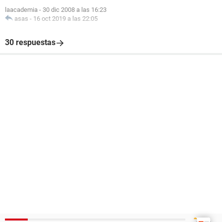
laacademia
-
30 dic 2008 a las 16:23
asas
-
16 oct 2019 a las 22:05
30 respuestas