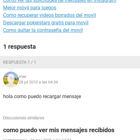
Como ver las solicitudes de mensajes en instagram
Mejor móvil para juegos
Como recuperar videos borrados del movil
Descargar pokerstars gratis para movil
Como quitar la contraseña del movil
1 respuesta
RESPUESTA 1 / 1
vrae
28 jul 2010 a las 04:34
hola como puedo recargar mensaje
Discusiones similares
como puedo ver mis mensajes recibidos