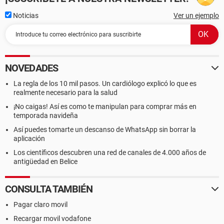
Noticias
Ver un ejemplo
NOVEDADES
La regla de los 10 mil pasos. Un cardiólogo explicó lo que es
realmente necesario para la salud
¡No caigas! Así es como te manipulan para comprar más en
temporada navideña
Así puedes tomarte un descanso de WhatsApp sin borrar la
aplicación
Los científicos descubren una red de canales de 4.000 años de
antigüedad en Belice
CONSULTA TAMBIÉN
Pagar claro movil
Recargar movil vodafone