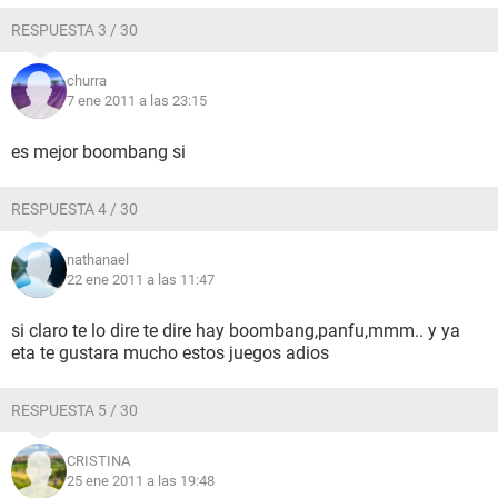
RESPUESTA 3 / 30
churra
7 ene 2011 a las 23:15
es mejor boombang si
RESPUESTA 4 / 30
nathanael
22 ene 2011 a las 11:47
si claro te lo dire te dire hay boombang,panfu,mmm.. y ya
eta te gustara mucho estos juegos adios
RESPUESTA 5 / 30
CRISTINA
25 ene 2011 a las 19:48