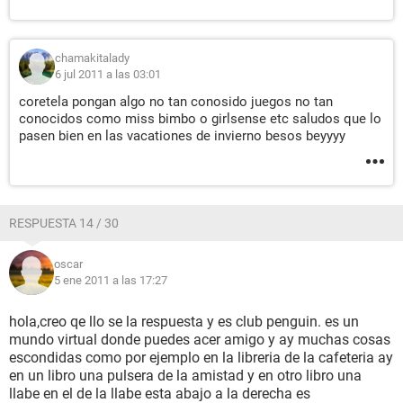
chamakitalady
6 jul 2011 a las 03:01
coretela pongan algo no tan conosido juegos no tan
conocidos como miss bimbo o girlsense etc saludos que lo
pasen bien en las vacationes de invierno besos beyyyy
RESPUESTA 14 / 30
oscar
5 ene 2011 a las 17:27
hola,creo qe llo se la respuesta y es club penguin. es un
mundo virtual donde puedes acer amigo y ay muchas cosas
escondidas como por ejemplo en la libreria de la cafeteria ay
en un libro una pulsera de la amistad y en otro libro una
llabe en el de la llabe esta abajo a la derecha es