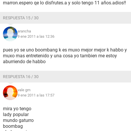
marron.espero qe lo disfrutes.a y solo tengo 11 años.adios!!
RESPUESTA 15 / 30
arancha
9 ene 2011 a las 12:36
pues yo se uno boombang k es muxo mejor mejor k habbo y
muxo mas entretenido y una cosa yo tambien me estoy
aburriendo de habbo
RESPUESTA 16 / 30
vale gm
9 ene 2011 a las 17:57
mira yo tengo
lady popular
mundo gaturro
boombag