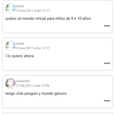
maria
15 ene 2011 a las 17:17
quiero un mundo virtual para niños de 9 e 10 años
maria
15 ene 2011 a las 17:17
i lo quiero ahora
sebastian
11 feb 2011 a las 17:38
tengo club penguin y mundo gaturro