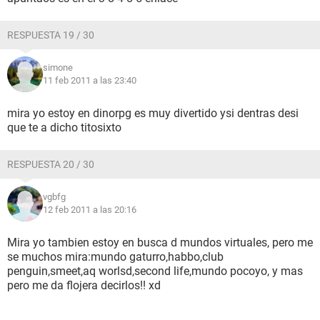
RESPUESTA 19 / 30
simone
11 feb 2011 a las 23:40
mira yo estoy en dinorpg es muy divertido ysi dentras desi
que te a dicho titosixto
RESPUESTA 20 / 30
vgbfg
12 feb 2011 a las 20:16
Mira yo tambien estoy en busca d mundos virtuales, pero me
se muchos mira:mundo gaturro,habbo,club
penguin,smeet,aq worlsd,second life,mundo pocoyo, y mas
pero me da flojera decirlos!! xd