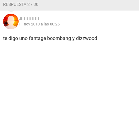
RESPUESTA 2 / 30
dffffffffffff
11 nov 2010 a las 00:26
te digo uno fantage boombang y dizzwood