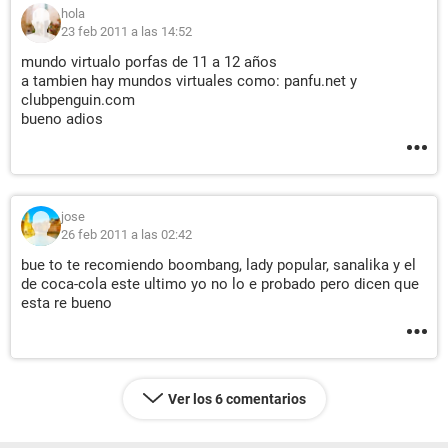
hola
23 feb 2011 a las 14:52
mundo virtualo porfas de 11 a 12 años
a tambien hay mundos virtuales como: panfu.net y
clubpenguin.com
bueno adios
jose
26 feb 2011 a las 02:42
bue to te recomiendo boombang, lady popular, sanalika y el
de coca-cola este ultimo yo no lo e probado pero dicen que
esta re bueno
Ver los 6 comentarios