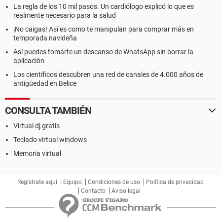
La regla de los 10 mil pasos. Un cardiólogo explicó lo que es
realmente necesario para la salud
¡No caigas! Así es como te manipulan para comprar más en
temporada navideña
Así puedes tomarte un descanso de WhatsApp sin borrar la
aplicación
Los científicos descubren una red de canales de 4.000 años de
antigüedad en Belice
CONSULTA TAMBIÉN
Virtual dj gratis
Teclado virtual windows
Memoria virtual
Regístrate aquí
Equipo
Condiciones de uso
Política de privacidad
Contacto
Aviso legal