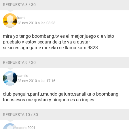
RESPUESTA 8 / 30
kami
28 nov 2010 a las 03:23
mira yo tengo boombang.tv es el merjor juego q e visto
pruebalo y estoy segura de q te va a gustar
si kieres agregame mi keko se llama kami9823
RESPUESTA 9 / 30
camilo
28 nov 2010 a las 17:16
club penguin,panfu,mundo gaturro,sanalika o boombang
todos esos me gustan y ninguno es en ingles
RESPUESTA 10 / 30
osorio2001