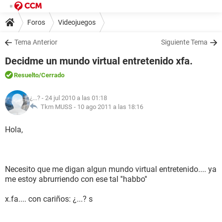
Foros
Videojuegos
Tema Anterior
Siguiente Tema
Decidme un mundo virtual entretenido xfa.
Resuelto
/Cerrado
¿...?
- 24 jul 2010 a las 01:18
Tkm MUSS -
10 ago 2011 a las 18:16
Hola,
Necesito que me digan algun mundo virtual entretenido.... ya
me estoy abrurriendo con ese tal ''habbo''
x.fa.... con cariños: ¿...? s