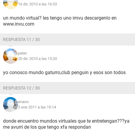
16 dic 2010 a las 16:53
un mundo virtual? les tengo uno imvu descargenlo en
www.invu.com
RESPUESTA 11 / 30
peter
20 dic 2010 a las 15:20
yo conosco mundo gaturro,club penguin y esos son todos
RESPUESTA 12 / 30
enano
2 ene 2011 a las 19:14
donde encuentro mundos virtuales que te entretengan???ya
me avurri de los que tengo xfa respondan