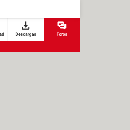
ad
Descargas
Foros