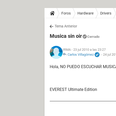
Foros
Hardware
Drivers
Tema Anterior
Musica sin oir
Cerrado
IRMA
- 23 jul 2010 a las 23:27
Carlos Villagómez
-
24 jul 20
Hola, NO PUEDO ESCUCHAR MUSIC
EVEREST Ultimate Edition
----------------------------------------------------------------