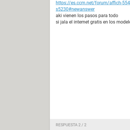
https://es.ccm.net/forum/affich-554
s5230#newanswer
aki vienen los pasos para todo
si jala el internet gratis en los mod
RESPUESTA 2 / 2