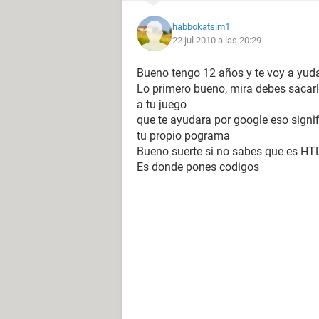
habbokatsim1
22 jul 2010 a las 20:29
Bueno tengo 12 años y te voy a yud
Lo primero bueno, mira debes sacarle
a tu juego
que te ayudara por google eso signif
tu propio pograma
Bueno suerte si no sabes que es H
Es donde pones codigos