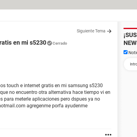
Siguiente Tema
¡SU
ratis en mi s5230
NEW
Cerrado
Noti
egos touch e internet gratis en mi samsung s5230
que no encuentro otra alternativa hace tiempo vi en
os para meterle aplicaciones pero dspues ya no
hotmail.com agregenme porfa ayudenme