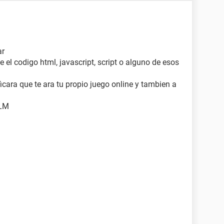
ar
 el codigo html, javascript, script o alguno de esos
icara que te ara tu propio juego online y tambien a
TLM