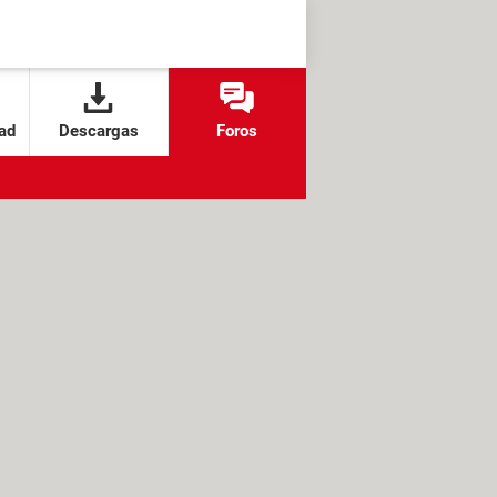
ad
Descargas
Foros