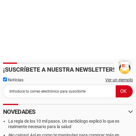
¡SUSCRÍBETE A NUESTRA NEWSLETTER!
Noticias
Ver un ejemplo
NOVEDADES
La regla de los 10 mil pasos. Un cardiólogo explicó lo que es
realmente necesario para la salud
¡No caigas! Así es como te manipulan para comprar más en