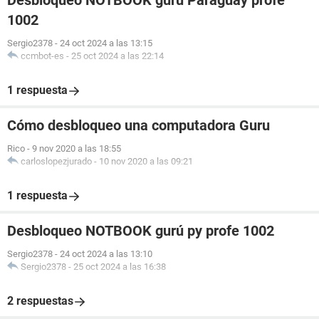
Desbloqueo NOTBOOK gurú Paraguay profe
1002
Sergio2378
-
24 oct 2024 a las 13:15
ccmbot-es
-
25 oct 2024 a las 22:14
1 respuesta
Cómo desbloqueo una computadora Guru
Rico
-
9 nov 2020 a las 18:55
carloslopezjurado
-
10 nov 2020 a las 09:21
1 respuesta
Desbloqueo NOTBOOK gurú py profe 1002
Sergio2378
-
24 oct 2024 a las 13:10
Sergio2378
-
25 oct 2024 a las 16:38
2 respuestas