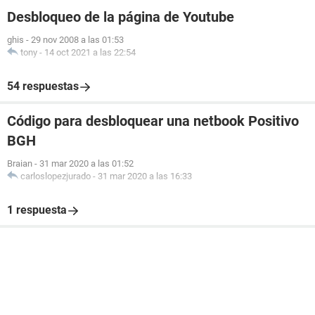
Desbloqueo de la página de Youtube
ghis
-
29 nov 2008 a las 01:53
tony
-
14 oct 2021 a las 22:54
54 respuestas
Código para desbloquear una netbook Positivo
BGH
Braian
-
31 mar 2020 a las 01:52
carloslopezjurado
-
31 mar 2020 a las 16:33
1 respuesta