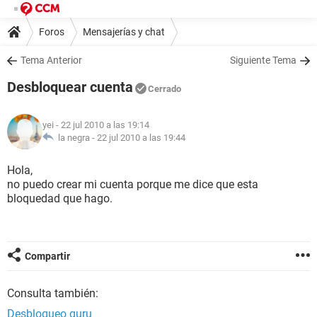
Foros
Mensajerías y chat
Tema Anterior
Siguiente Tema
Desbloquear cuenta
Cerrado
yei
- 22 jul 2010 a las 19:14
la negra -
22 jul 2010 a las 19:44
Hola,
no puedo crear mi cuenta porque me dice que esta
bloquedad que hago.
Compartir
Consulta también:
Desbloqueo guru