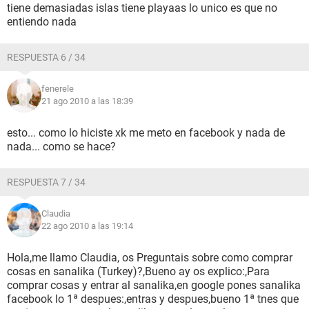
tiene demasiadas islas tiene playaas lo unico es que no
entiendo nada
RESPUESTA 6 / 34
fenerele
21 ago 2010 a las 18:39
esto... como lo hiciste xk me meto en facebook y nada de
nada... como se hace?
RESPUESTA 7 / 34
Claudia
22 ago 2010 a las 19:14
Hola,me llamo Claudia, os Preguntais sobre como comprar
cosas en sanalika (Turkey)?,Bueno ay os explico:,Para
comprar cosas y entrar al sanalika,en google pones sanalika
facebook lo 1ª despues:,entras y despues,bueno 1ª tnes que