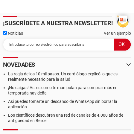
¡SUSCRÍBETE A NUESTRA NEWSLETTER!
Noticias
Ver un ejemplo
NOVEDADES
La regla de los 10 mil pasos. Un cardiólogo explicó lo que es
realmente necesario para la salud
¡No caigas! Así es como te manipulan para comprar más en
temporada navideña
Así puedes tomarte un descanso de WhatsApp sin borrar la
aplicación
Los científicos descubren una red de canales de 4.000 años de
antigüedad en Belice