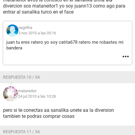
divercion sos mataneitor1 yo soy juann13 como ago para
entrar al sanalika turco en el face
negritha
3 nov 2010 a las 05:16
juan tu eres ratero yo soy catita678 ratero me robastes mi
bandera
RESPUESTA 10 / 34
mataneitor
24 jul 2010 a las 10:28
pero si te conectas aa sanalika unete aa la diversion
tambien te podras comprar cosas
RESPUESTA 11 / 34