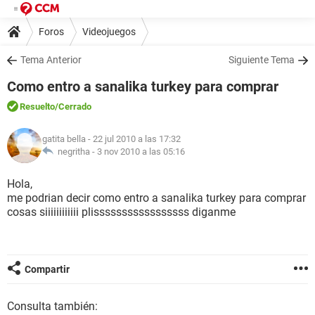
Foros
Videojuegos
Tema Anterior
Siguiente Tema
Como entro a sanalika turkey para comprar
Resuelto
/Cerrado
gatita bella
- 22 jul 2010 a las 17:32
negritha -
3 nov 2010 a las 05:16
Hola,
me podrian decir como entro a sanalika turkey para comprar
cosas siiiiiiiiiiii plisssssssssssssssss diganme
Compartir
Consulta también: