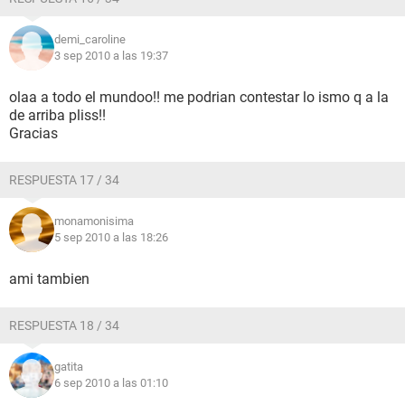
demi_caroline
3 sep 2010 a las 19:37
olaa a todo el mundoo!! me podrian contestar lo ismo q a la
de arriba pliss!!
Gracias
RESPUESTA 17 / 34
monamonisima
5 sep 2010 a las 18:26
ami tambien
RESPUESTA 18 / 34
gatita
6 sep 2010 a las 01:10