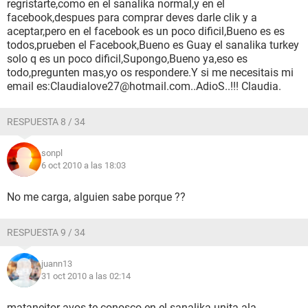
regristarte,como en el sanalika normal,y en el
facebook,despues para comprar deves darle clik y a
aceptar,pero en el facebook es un poco dificil,Bueno es es
todos,prueben el Facebook,Bueno es Guay el sanalika turkey
solo q es un poco dificil,Supongo,Bueno ya,eso es
todo,pregunten mas,yo os respondere.Y si me necesitais mi
email es:Claudialove27@hotmail.com..AdioS..!!! Claudia.
RESPUESTA 8 / 34
sonpl
6 oct 2010 a las 18:03
No me carga, alguien sabe porque ??
RESPUESTA 9 / 34
juann13
31 oct 2010 a las 02:14
mataneitor avos te conosco en el sanalika unita ala