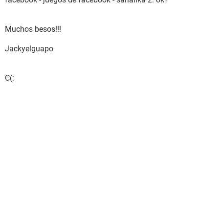
Muchos besos!!!
Jackyelguapo
C(: