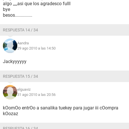
algo ,,,,,asi que los agradesco fulll
bye
besos...............
RESPUESTA 14 / 34
Aandra
29 ago 2010 a las 14:50
Jackyyyyyy
RESPUESTA 15 / 34
elguaviz
31 ago 2010 a las 20:56
kOomOo entrOo a sanalika tuekey para jugar iii cOompra
kOozaz
RESPUESTA 16 / 34