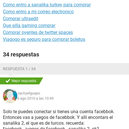
Como entro a sanalika turkey para comprar
Como entro a mi correo electronico
Comprar ultraedit
Que silla gaming comprar
Comprar oyentes de twitter spaces
Viagogo es seguro para comprar boletos
34 respuestas
RESPUESTA 1 / 34
Mejor respuesta
Jackyelguapo
6 ago 2010 a las 10:49
Solo te puedes conectar si tienes una cuenta facebbok.
Entonces vas a juegos de facebbok. Y allí encontars el
sanalika 2, el que es de turcos. recuerda:
facebook - juegos de facebook - sanalika 2. ok?