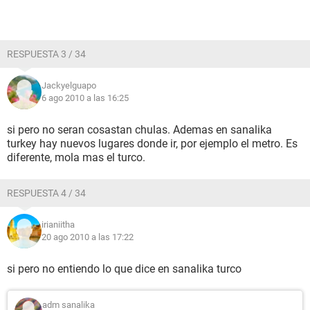
RESPUESTA 3 / 34
Jackyelguapo
6 ago 2010 a las 16:25
si pero no seran cosastan chulas. Ademas en sanalika
turkey hay nuevos lugares donde ir, por ejemplo el metro. Es
diferente, mola mas el turco.
RESPUESTA 4 / 34
irianiitha
20 ago 2010 a las 17:22
si pero no entiendo lo que dice en sanalika turco
adm sanalika