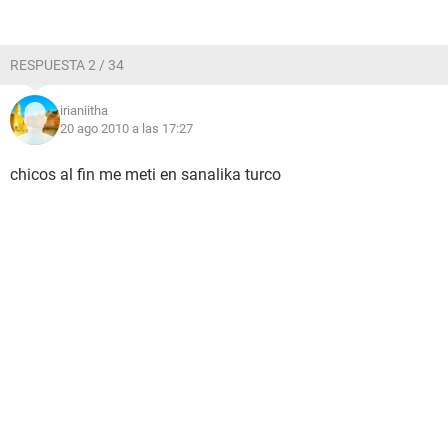
RESPUESTA 2 / 34
irianiitha
20 ago 2010 a las 17:27
chicos al fin me meti en sanalika turco