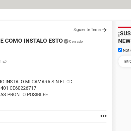
Siguiente Tema
¡SU
E COMO INSTALO ESTO
NEW
Cerrado
Noti
01:42
O INSTALO MI CAMARA SIN EL CD
0401 CE60226717
AS PRONTO POSIBLEE