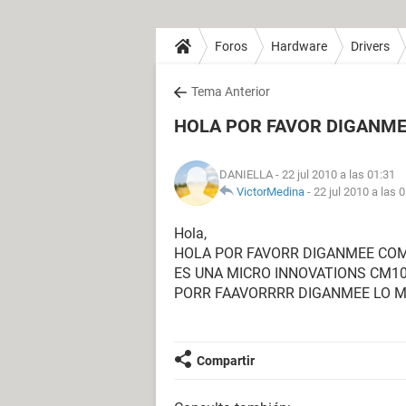
Foros
Hardware
Drivers
Tema Anterior
HOLA POR FAVOR DIGANME
DANIELLA
- 22 jul 2010 a las 01:31
VictorMedina
-
22 jul 2010 a las 
Hola,
HOLA POR FAVORR DIGANMEE COM
ES UNA MICRO INNOVATIONS CM1
PORR FAAVORRRR DIGANMEE LO M
Compartir