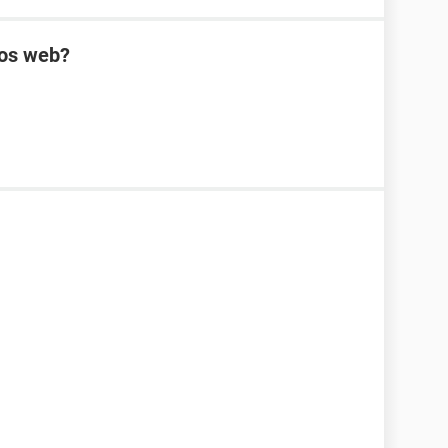
ios web?