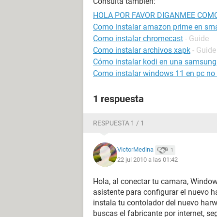
Consulta también:
HOLA POR FAVOR DIGANMEE COMO
Como instalar amazon prime en sma
Como instalar chromecast
- Guide
Como instalar archivos xapk
- Guide
Cómo instalar kodi en una samsung
Como instalar windows 11 en pc no
1 respuesta
RESPUESTA 1 / 1
VictorMedina
1
22 jul 2010 a las 01:42
Hola, al conectar tu camara, Windo
asistente para configurar el nuevo h
instala tu contolador del nuevo harwa
buscas el fabricante por internet, s