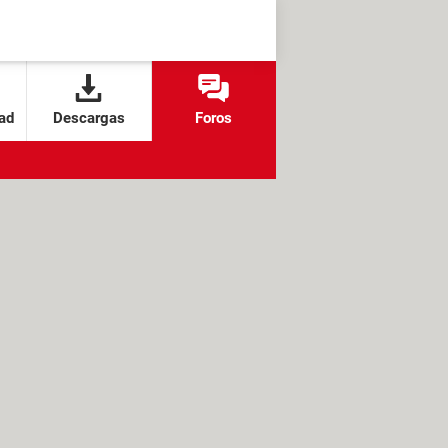
ad
Descargas
Foros