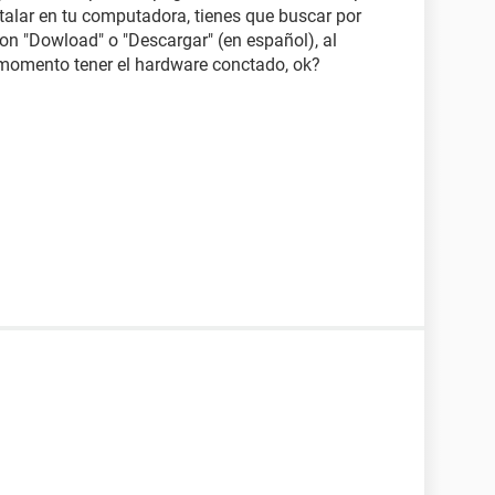
talar en tu computadora, tienes que buscar por
on "Dowload" o "Descargar" (en español), al
o momento tener el hardware conctado, ok?