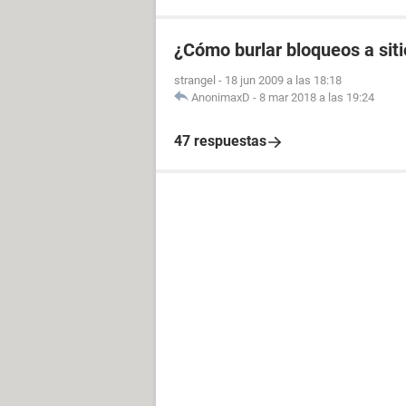
¿Cómo burlar bloqueos a sit
strangel
-
18 jun 2009 a las 18:18
AnonimaxD
-
8 mar 2018 a las 19:24
47 respuestas