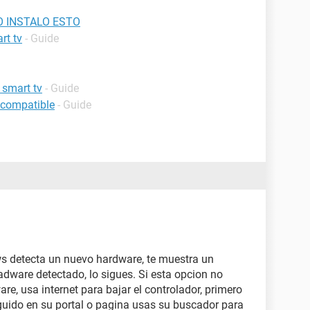
 INSTALO ESTO
rt tv
- Guide
 smart tv
- Guide
 compatible
- Guide
ws detecta un nuevo hardware, te muestra un
adware detectado, lo sigues. Si esta opcion no
re, usa internet para bajar el controlador, primero
eguido en su portal o pagina usas su buscador para