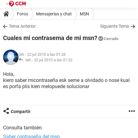
Foros
Mensajerías y chat
MSN
Tema Anterior
Siguiente Tema
Cuales mi contrasema de mi msn?
Cerrado
tati
- 22 jul 2010 a las 01:26
tati -
22 jul 2010 a las 01:32
Hola,
kiero saber micontraseña esk seme a olvidado o nose kual
es porfa plis kien melopuede solucionar
Compartir
Consulta también:
Saber contraseña del msn