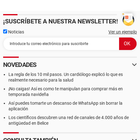
¡SUSCRÍBETE A NUESTRA NEWSLETTER!
Noticias
Ver un ejemplo
NOVEDADES
La regla de los 10 mil pasos. Un cardiólogo explicó lo que es
realmente necesario para la salud
¡No caigas! Así es como te manipulan para comprar más en
temporada navideña
Así puedes tomarte un descanso de WhatsApp sin borrar la
aplicación
Los científicos descubren una red de canales de 4.000 años de
antigüedad en Belice