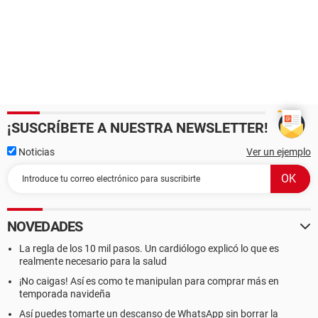
¡SUSCRÍBETE A NUESTRA NEWSLETTER!
Noticias
Ver un ejemplo
NOVEDADES
La regla de los 10 mil pasos. Un cardiólogo explicó lo que es
realmente necesario para la salud
¡No caigas! Así es como te manipulan para comprar más en
temporada navideña
Así puedes tomarte un descanso de WhatsApp sin borrar la