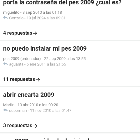
porfa la contraseña del pes 2009 ¿cual es?
miguelito
-
3 sep 2010 a las 01:18
Gonzalo
-
19 jul 2024 a las 09:31
4 respuestas
no puedo instalar mi pes 2009
pes 2009 (ordenador)
-
22 sep 2009 a las 13:55
aguanta
-
6 ene 2011 a las 21:55
11 respuestas
abrir encarta 2009
Martin
-
10 abr 2010 a las 09:20
superman
-
11 nov 2010 a las 01:47
3 respuestas