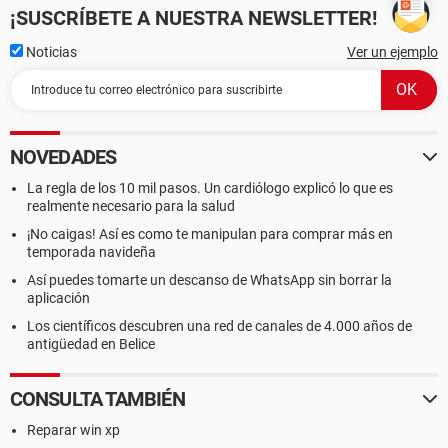
¡SUSCRÍBETE A NUESTRA NEWSLETTER!
Noticias
Ver un ejemplo
NOVEDADES
La regla de los 10 mil pasos. Un cardiólogo explicó lo que es
realmente necesario para la salud
¡No caigas! Así es como te manipulan para comprar más en
temporada navideña
Así puedes tomarte un descanso de WhatsApp sin borrar la
aplicación
Los científicos descubren una red de canales de 4.000 años de
antigüedad en Belice
CONSULTA TAMBIÉN
Reparar win xp