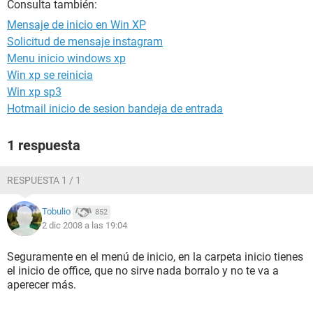
Consulta también:
Mensaje de inicio en Win XP
Solicitud de mensaje instagram
Menu inicio windows xp
Win xp se reinicia
Win xp sp3
Hotmail inicio de sesion bandeja de entrada
1 respuesta
RESPUESTA 1 / 1
Tobulio
852
2 dic 2008 a las 19:04
Seguramente en el menú de inicio, en la carpeta inicio tienes
el inicio de office, que no sirve nada borralo y no te va a
aperecer más.