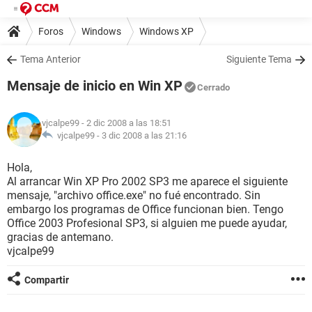
Foros
Windows
Windows XP
Tema Anterior
Siguiente Tema
Mensaje de inicio en Win XP
Cerrado
vjcalpe99
- 2 dic 2008 a las 18:51
vjcalpe99 -
3 dic 2008 a las 21:16
Hola,
Al arrancar Win XP Pro 2002 SP3 me aparece el siguiente
mensaje, "archivo office.exe" no fué encontrado. Sin
embargo los programas de Office funcionan bien. Tengo
Office 2003 Profesional SP3, si alguien me puede ayudar,
gracias de antemano.
vjcalpe99
Compartir