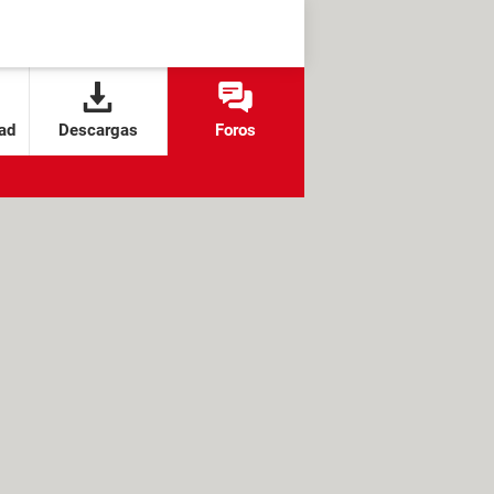
ad
Descargas
Foros