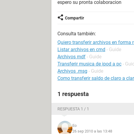
espero su pronta colaboracion
Compartir
Consulta también:
Quiero transferir archivos en forma
Listar archivos en cmd
- Guide
Archivos mdf
- Guide
Transferir musica de ipod a pc
- Gui
Archivos .msg
- Guide
Como transferir saldo de claro a cla
1 respuesta
RESPUESTA 1 / 1
Eo
26 sep 2010 a las 13:48