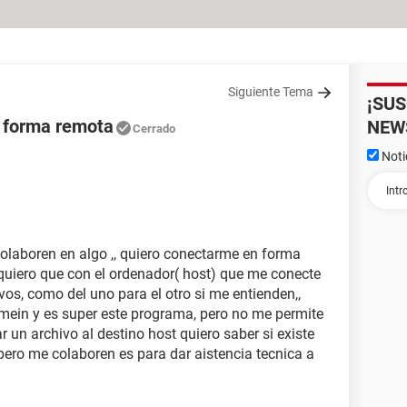
Siguiente Tema
¡SU
n forma remota
NEW
Cerrado
Noti
laboren en algo ,, quiero conectarme en forma
quiero que con el ordenador( host) que me conecte
vos, como del uno para el otro si me entienden,,
ogmein y es super este programa, pero no me permite
 un archivo al destino host quiero saber si existe
pero me colaboren es para dar aistencia tecnica a