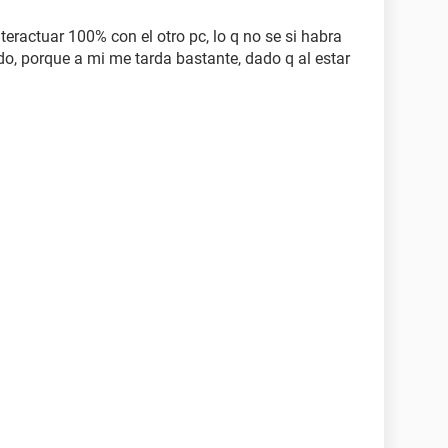
teractuar 100% con el otro pc, lo q no se si habra
do, porque a mi me tarda bastante, dado q al estar