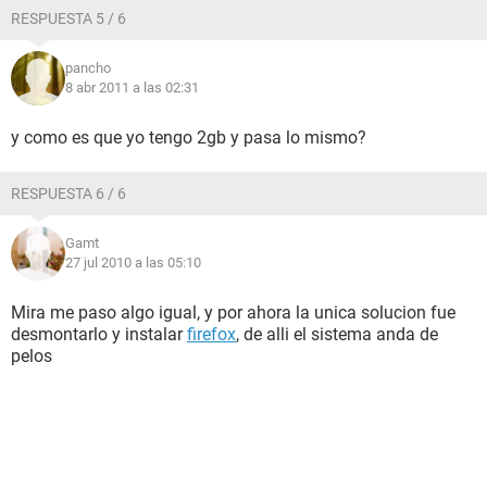
RESPUESTA 5 / 6
pancho
8 abr 2011 a las 02:31
y como es que yo tengo 2gb y pasa lo mismo?
RESPUESTA 6 / 6
Gamt
27 jul 2010 a las 05:10
Mira me paso algo igual, y por ahora la unica solucion fue
desmontarlo y instalar
firefox
, de alli el sistema anda de
pelos