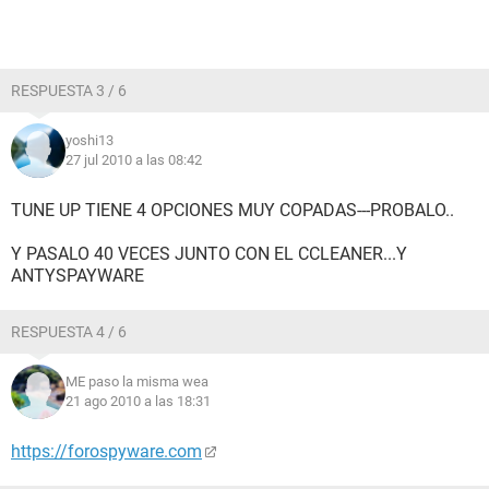
RESPUESTA 3 / 6
yoshi13
27 jul 2010 a las 08:42
TUNE UP TIENE 4 OPCIONES MUY COPADAS---PROBALO..
Y PASALO 40 VECES JUNTO CON EL CCLEANER...Y
ANTYSPAYWARE
RESPUESTA 4 / 6
ME paso la misma wea
21 ago 2010 a las 18:31
https://forospyware.com