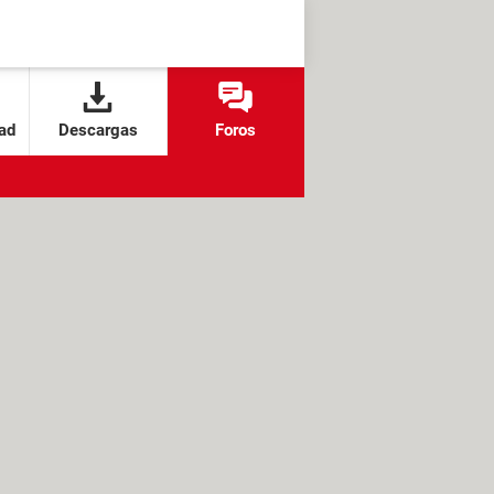
ad
Descargas
Foros