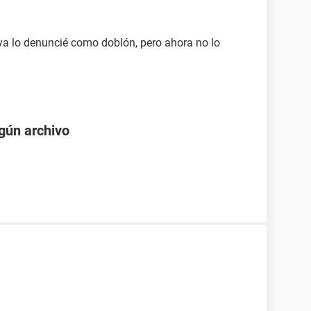
 ya lo denuncié como doblón, pero ahora no lo
gún archivo