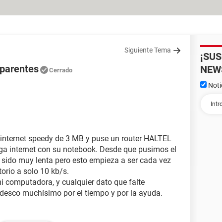
Siguiente Tema
¡SU
aparentes
NEW
Cerrado
Noti
 internet speedy de 3 MB y puse un router HALTEL
a internet con su notebook. Desde que pusimos el
a sido muy lenta pero esto empieza a ser cada vez
orio a solo 10 kb/s.
i computadora, y cualquier dato que falte
desco muchísimo por el tiempo y por la ayuda.