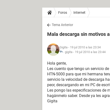
Foros
Internet
Tema Anterior
Mala descarga sin motivos 
Gigita
- 19 jul 2010 a las 23:34
gigita -
19 jul 2010 a las 23:44
Hola gente,
Les cuento que tengo un servicio de
HTN-5000 para que mi hermana teng
servicio la velocidad de descarga h
peor, descargando en mi PC de escrit
Les pongo las especificaciones de m
hagánmelo saber. Desde ya les agra
Gigita