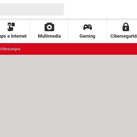
ps e Internet
Multimedia
Gaming
Cibersegurid
Videojuegos