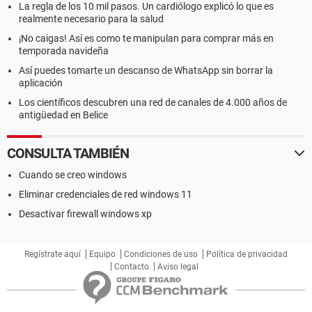
La regla de los 10 mil pasos. Un cardiólogo explicó lo que es
realmente necesario para la salud
¡No caigas! Así es como te manipulan para comprar más en
temporada navideña
Así puedes tomarte un descanso de WhatsApp sin borrar la
aplicación
Los científicos descubren una red de canales de 4.000 años de
antigüedad en Belice
CONSULTA TAMBIÉN
Cuando se creo windows
Eliminar credenciales de red windows 11
Desactivar firewall windows xp
Regístrate aquí
Equipo
Condiciones de uso
Política de privacidad
Contacto
Aviso legal