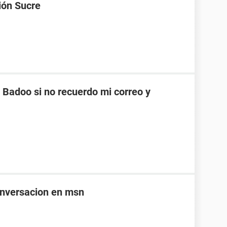
ión Sucre
Badoo si no recuerdo mi correo y
onversacion en msn