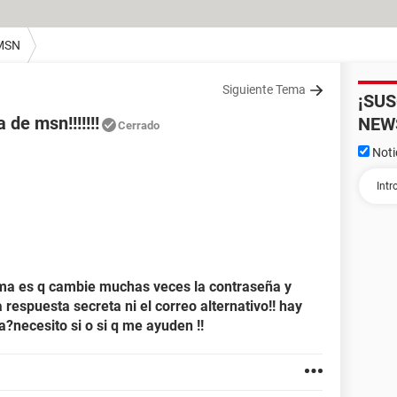
MSN
Siguiente Tema
¡SU
de msn!!!!!!!
NEW
Cerrado
Noti
ema es q cambie muchas veces la contraseña y
respuesta secreta ni el correo alternativo!! hay
?necesito si o si q me ayuden !!