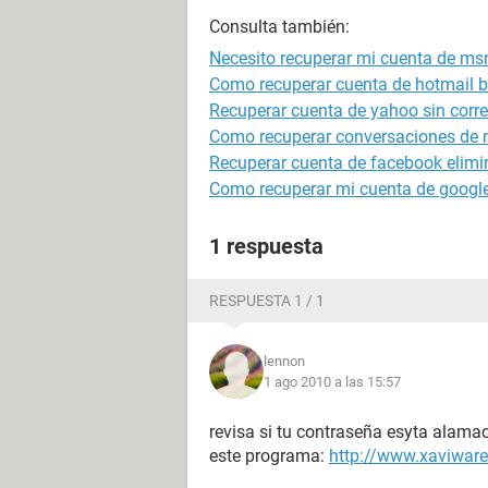
Consulta también:
Necesito recuperar mi cuenta de msn!!
Como recuperar cuenta de hotmail 
Recuperar cuenta de yahoo sin correo
Como recuperar conversaciones de
Recuperar cuenta de facebook elim
Como recuperar mi cuenta de google 
1 respuesta
RESPUESTA 1 / 1
lennon
1 ago 2010 a las 15:57
revisa si tu contraseña esyta alama
este programa:
http://www.xaviwar