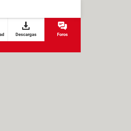
ad
Descargas
Foros