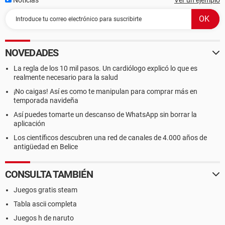
Noticias
Ver un ejemplo
NOVEDADES
La regla de los 10 mil pasos. Un cardiólogo explicó lo que es
realmente necesario para la salud
¡No caigas! Así es como te manipulan para comprar más en
temporada navideña
Así puedes tomarte un descanso de WhatsApp sin borrar la
aplicación
Los científicos descubren una red de canales de 4.000 años de
antigüedad en Belice
CONSULTA TAMBIÉN
Juegos gratis steam
Tabla ascii completa
Juegos h de naruto