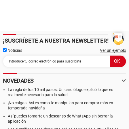
¡SUSCRÍBETE A NUESTRA NEWSLETTER!
Noticias
Ver un ejemplo
NOVEDADES
La regla de los 10 mil pasos. Un cardiólogo explicó lo que es
realmente necesario para la salud
¡No caigas! Así es como te manipulan para comprar más en
temporada navideña
Así puedes tomarte un descanso de WhatsApp sin borrar la
aplicación