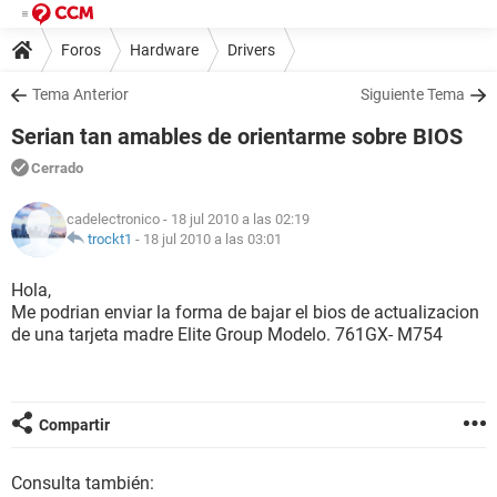
Foros
Hardware
Drivers
Tema Anterior
Siguiente Tema
Serian tan amables de orientarme sobre BIOS
Cerrado
cadelectronico
- 18 jul 2010 a las 02:19
trockt1
-
18 jul 2010 a las 03:01
Hola,
Me podrian enviar la forma de bajar el bios de actualizacion
de una tarjeta madre Elite Group Modelo. 761GX- M754
Compartir
Consulta también: