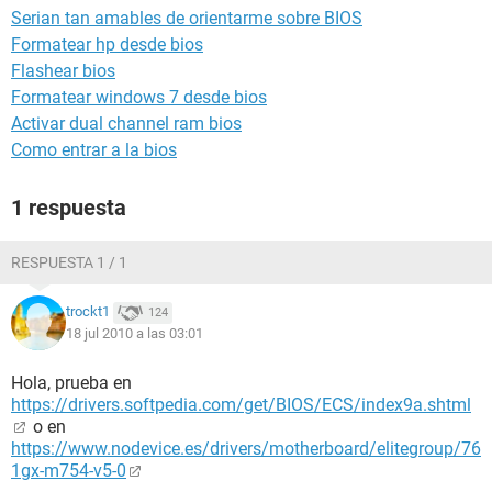
Serian tan amables de orientarme sobre BIOS
Formatear hp desde bios
Flashear bios
Formatear windows 7 desde bios
Activar dual channel ram bios
Como entrar a la bios
1 respuesta
RESPUESTA 1 / 1
trockt1
124
18 jul 2010 a las 03:01
Hola, prueba en
https://drivers.softpedia.com/get/BIOS/ECS/index9a.shtml
o en
https://www.nodevice.es/drivers/motherboard/elitegroup/76
1gx-m754-v5-0