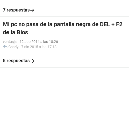
7 respuestas
Mi pc no pasa de la pantalla negra de DEL + F2
de la Bios
ventusjs
-
12 sep 2014 a las 18:26
Charly
-
7 dic 2015 a las 17:18
8 respuestas