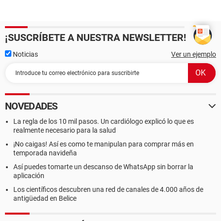
¡SUSCRÍBETE A NUESTRA NEWSLETTER!
Noticias
Ver un ejemplo
NOVEDADES
La regla de los 10 mil pasos. Un cardiólogo explicó lo que es
realmente necesario para la salud
¡No caigas! Así es como te manipulan para comprar más en
temporada navideña
Así puedes tomarte un descanso de WhatsApp sin borrar la
aplicación
Los científicos descubren una red de canales de 4.000 años de
antigüedad en Belice