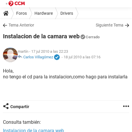
Foros
Hardware
Drivers
Tema Anterior
Siguiente Tema
Instalacion de la camara web
Cerrado
martín
- 17 jul 2010 a las 22:23
Carlos Villagómez
-
18 jul 2010 a las 07:16
Hola,
no tengo el cd para la instalacion,como hago para instalarla
Compartir
Consulta también:
Instalacion de la camara web