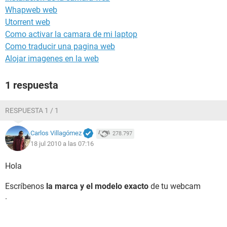
Whapweb web
Utorrent web
Como activar la camara de mi laptop
Como traducir una pagina web
Alojar imagenes en la web
1 respuesta
RESPUESTA 1 / 1
Carlos Villagómez
278.797
18 jul 2010 a las 07:16
Hola
Escríbenos
la marca y el modelo exacto
de tu webcam
.