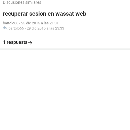
Discusiones similares
recuperar sesion en wassat web
bartolo66
-
23 dic 2015 a las 21:31
bartolo66
-
29 dic 2015 a las 23:33
1 respuesta