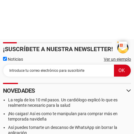
¡SUSCRÍBETE A NUESTRA NEWSLETTER!
Noticias
Ver un ejemplo
NOVEDADES
La regla de los 10 mil pasos. Un cardiólogo explicó lo que es
realmente necesario para la salud
¡No caigas! Así es como te manipulan para comprar más en
temporada navideña
Así puedes tomarte un descanso de WhatsApp sin borrar la
aplicación