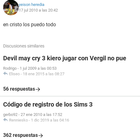
yeison heredia
17 jul 2010 a las 20:42
en cristo los puedo todo
Discusiones similares
Devil may cry 3 kiero jugar con Vergil no pue
Rodrigo
-
1 jul 2009 a las 00:53
Eliseo
-
18 ene 2015 a las 08:27
56 respuestas
Código de registro de los Sims 3
gerbo92
-
27 ene 2010 a las 17:52
Renniesko
-
1 dic 2019 a las 04:16
362 respuestas