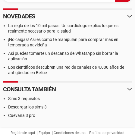
NOVEDADES
La regla de los 10 mil pasos. Un cardiólogo explicó lo que es
realmente necesario para la salud
¡No caigas! Así es como te manipulan para comprar más en
temporada navideña
Así puedes tomarte un descanso de WhatsApp sin borrar la
aplicación
Los científicos descubren una red de canales de 4.000 años de
antigüedad en Belice
CONSULTA TAMBIÉN
Sims 3 requisitos
Descargar los sims 3
Cuevana 3 pro
Regístrate aquí
Equipo
Condiciones de uso
Política de privacidad