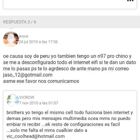
RESPUESTA 3 / 6
jesus
24 jul 2010 a las 17:56
oe causa soy de peru yo tambien tengo un n97 pro chino y
se me a desconfigurado todo el internet eifi si te dan un dato
me lo pasas ps te lo agrdesco de ante mano ps mi correo
jaso_12@gotmail.com
asme ese favor nos comunicamos
VICROW
7 nov 2010 a las 01:07
brothers yo tengo el mismo cell todo fuiciona bien internet y
demas pero mis mensajes multimedia ocea mms no puedo
embiar ni recibir ...ek resto de configuraciones es facil
...solo me falta el mms cualkier dato a
vic_coolhead@hotmail.com