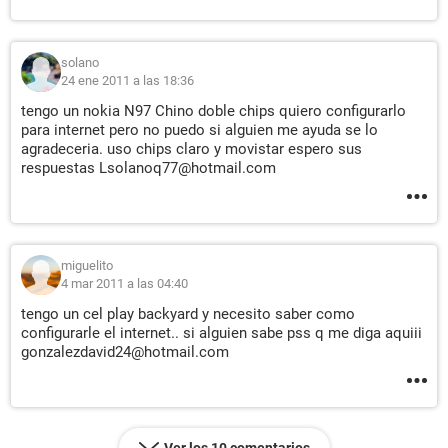
solano
24 ene 2011 a las 18:36
tengo un nokia N97 Chino doble chips quiero configurarlo
para internet pero no puedo si alguien me ayuda se lo
agradeceria. uso chips claro y movistar espero sus
respuestas Lsolanoq77@hotmail.com
miguelito
4 mar 2011 a las 04:40
tengo un cel play backyard y necesito saber como
configurarle el internet.. si alguien sabe pss q me diga aquiii
gonzalezdavid24@hotmail.com