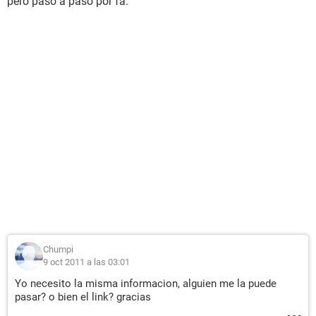
pero paso a paso por fa.
Chumpi
9 oct 2011 a las 03:01
Yo necesito la misma informacion, alguien me la puede
pasar? o bien el link? gracias