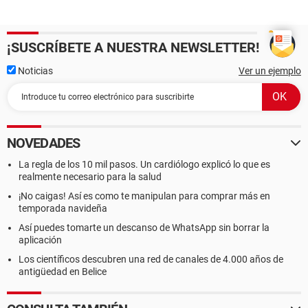
¡SUSCRÍBETE A NUESTRA NEWSLETTER!
Noticias
Ver un ejemplo
NOVEDADES
La regla de los 10 mil pasos. Un cardiólogo explicó lo que es
realmente necesario para la salud
¡No caigas! Así es como te manipulan para comprar más en
temporada navideña
Así puedes tomarte un descanso de WhatsApp sin borrar la
aplicación
Los científicos descubren una red de canales de 4.000 años de
antigüedad en Belice