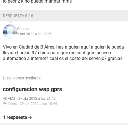
lo peor z k no puedo mandar mms
RESPUESTA 6 / 6
Chumpi
9 oct 2011 a las 02:59
Vivo en Ciudad de B Aires, hay alguien aquí a quien le pueda
llevar el nokia 97 chino para que me configure acceso
automatico a internet? cuál es el costo del servicio? gracias
Discusiones similares
configuracion wap gprs
ADAMS
-
27 abr 2012 a las 21:42
Dees
-
29 abr 2012 a las 18:44
1 respuesta