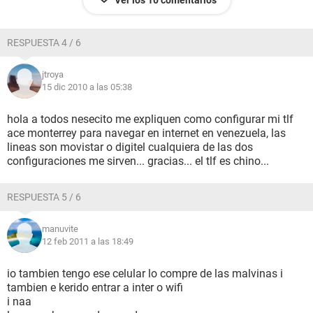
Ver los 10 comentarios
RESPUESTA 4 / 6
jtroya
15 dic 2010 a las 05:38
hola a todos nesecito me expliquen como configurar mi tlf
ace monterrey para navegar en internet en venezuela, las
lineas son movistar o digitel cualquiera de las dos
configuraciones me sirven... gracias... el tlf es chino...
RESPUESTA 5 / 6
manuvite
12 feb 2011 a las 18:49
io tambien tengo ese celular lo compre de las malvinas i
tambien e kerido entrar a inter o wifi
i naa