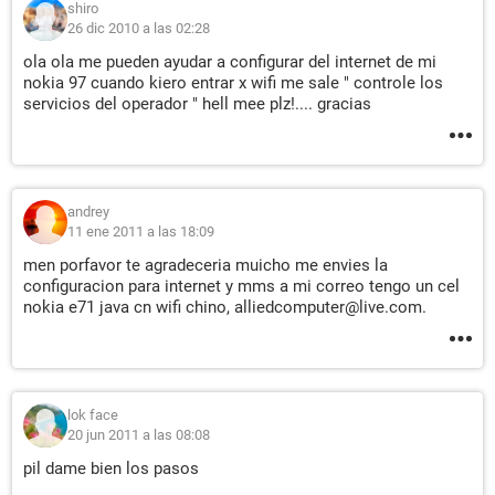
shiro
26 dic 2010 a las 02:28
ola ola me pueden ayudar a configurar del internet de mi
nokia 97 cuando kiero entrar x wifi me sale " controle los
servicios del operador " hell mee plz!.... gracias
andrey
11 ene 2011 a las 18:09
men porfavor te agradeceria muicho me envies la
configuracion para internet y mms a mi correo tengo un cel
nokia e71 java cn wifi chino, alliedcomputer@live.com.
lok face
20 jun 2011 a las 08:08
pil dame bien los pasos