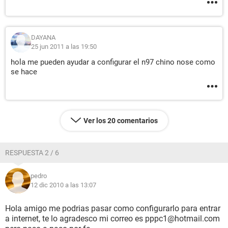
DAYANA
25 jun 2011 a las 19:50
hola me pueden ayudar a configurar el n97 chino nose como
se hace
Ver los 20 comentarios
RESPUESTA 2 / 6
pedro
12 dic 2010 a las 13:07
Hola amigo me podrias pasar como configurarlo para entrar
a internet, te lo agradesco mi correo es pppc1@hotmail.com