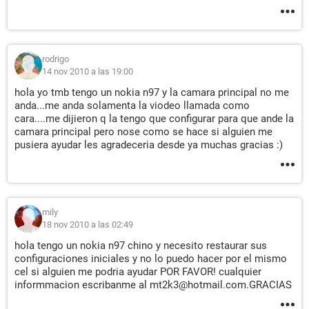
rodrigo
14 nov 2010 a las 19:00
hola yo tmb tengo un nokia n97 y la camara principal no me
anda...me anda solamenta la viodeo llamada como
cara....me dijieron q la tengo que configurar para que ande la
camara principal pero nose como se hace si alguien me
pusiera ayudar les agradeceria desde ya muchas gracias :)
mily
18 nov 2010 a las 02:49
hola tengo un nokia n97 chino y necesito restaurar sus
configuraciones iniciales y no lo puedo hacer por el mismo
cel si alguien me podria ayudar POR FAVOR! cualquier
informmacion escribanme al mt2k3@hotmail.com.GRACIAS