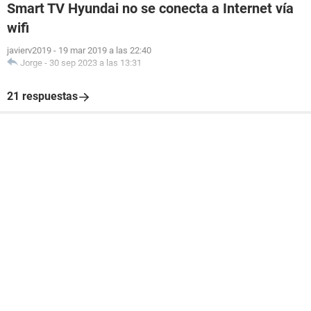
Smart TV Hyundai no se conecta a Internet vía
wifi
javierv2019
-
19 mar 2019 a las 22:40
Jorge
-
30 sep 2023 a las 13:31
21 respuestas