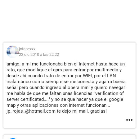
jotapexxx
22 dic 2010 a las 22:22
amigo, a mi me funcionaba bien el internet hasta hace un
rato, que modifique el gprs para entrar por multimedia y
desde ahi cuando trato de entrar por WIFI, por el LAN
inalambrico como siempre se me conecta y agarra buena
señal pero cuando ingreso al opera mini y quiero navegar
me habla de que me faltan unas licencias "verification of
server certificated...." y no se que hacer ya que el google
map y otras aplicaciones con internet funcionan...
jp_rojas_@hotmail.com te dejo mi mail. gracias!