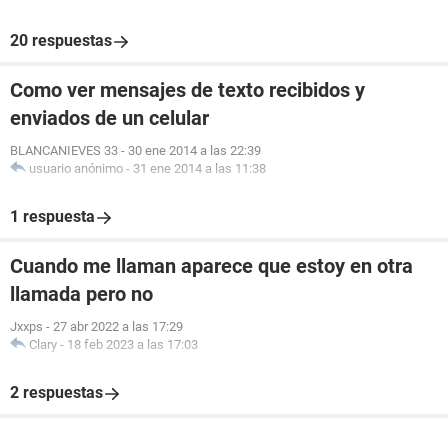
20 respuestas
Como ver mensajes de texto recibidos y
enviados de un celular
BLANCANIEVES 33
-
30 ene 2014 a las 22:39
usuario anónimo
-
31 ene 2014 a las 11:38
1 respuesta
Cuando me llaman aparece que estoy en otra
llamada pero no
Jxxps
-
27 abr 2022 a las 17:29
Clary
-
18 feb 2023 a las 17:03
2 respuestas