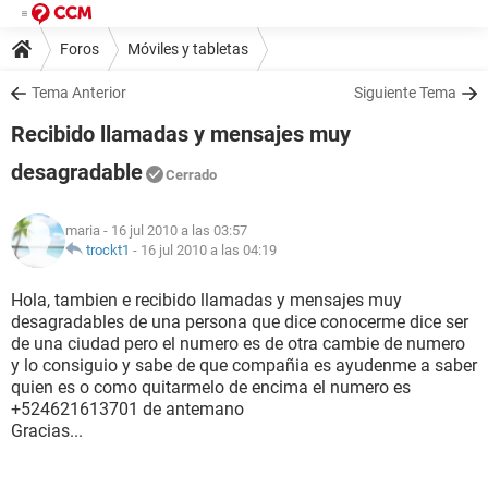
Foros
Móviles y tabletas
Tema Anterior
Siguiente Tema
Recibido llamadas y mensajes muy
desagradable
Cerrado
maria
- 16 jul 2010 a las 03:57
trockt1
-
16 jul 2010 a las 04:19
Hola, tambien e recibido llamadas y mensajes muy
desagradables de una persona que dice conocerme dice ser
de una ciudad pero el numero es de otra cambie de numero
y lo consiguio y sabe de que compañia es ayudenme a saber
quien es o como quitarmelo de encima el numero es
+524621613701 de antemano
Gracias...