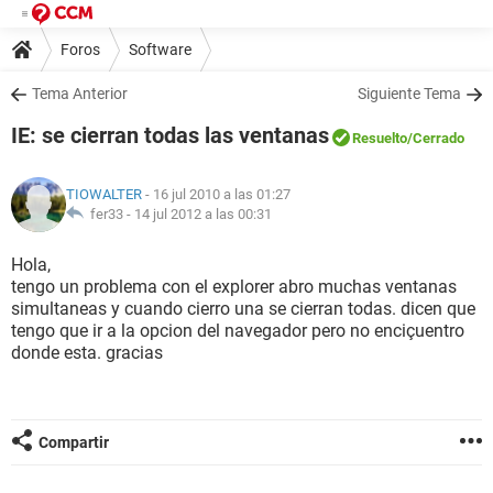
Foros
Software
Tema Anterior
Siguiente Tema
IE: se cierran todas las ventanas
Resuelto
/Cerrado
TIOWALTER
- 16 jul 2010 a las 01:27
fer33 -
14 jul 2012 a las 00:31
Hola,
tengo un problema con el explorer abro muchas ventanas
simultaneas y cuando cierro una se cierran todas. dicen que
tengo que ir a la opcion del navegador pero no enciçuentro
donde esta. gracias
Compartir