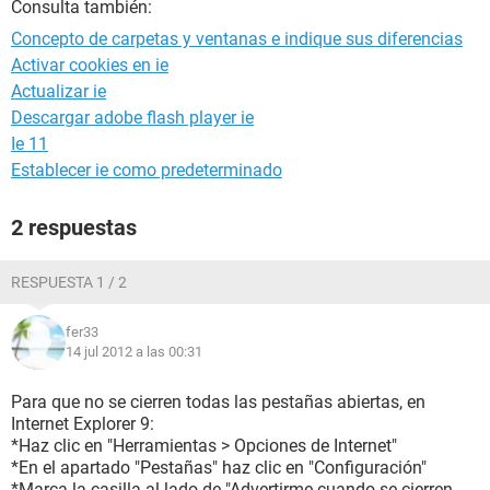
Consulta también:
Concepto de carpetas y ventanas e indique sus diferencias
Activar cookies en ie
Actualizar ie
Descargar adobe flash player ie
Ie 11
Establecer ie como predeterminado
2 respuestas
RESPUESTA 1 / 2
fer33
14 jul 2012 a las 00:31
Para que no se cierren todas las pestañas abiertas, en
Internet Explorer 9:
*Haz clic en "Herramientas > Opciones de Internet"
*En el apartado "Pestañas" haz clic en "Configuración"
*Marca la casilla al lado de "Advertirme cuando se cierren