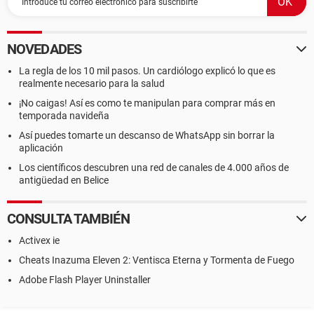
NOVEDADES
La regla de los 10 mil pasos. Un cardiólogo explicó lo que es
realmente necesario para la salud
¡No caigas! Así es como te manipulan para comprar más en
temporada navideña
Así puedes tomarte un descanso de WhatsApp sin borrar la
aplicación
Los científicos descubren una red de canales de 4.000 años de
antigüedad en Belice
CONSULTA TAMBIÉN
Activex ie
Cheats Inazuma Eleven 2: Ventisca Eterna y Tormenta de Fuego
Adobe Flash Player Uninstaller