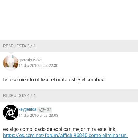
RESPUESTA 3 / 4
gonzalo1982
11 dic 2010 a las 22:30
te recomiendo utilizar el mata usb y el combox
RESPUESTA 4 / 4
keygenida
37
11 dic 2010 a las 23:03
es algo complicado de explicar: mejor mira este link:
https://es.ccm.net/forum/affich-96840-como-eliminar-un-