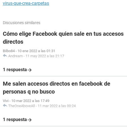
virus-que-crea-carpetas
Discusiones similares
Cómo elige Facebook quien sale en tus accesos
directos
Bilbo84
-
10 ene 2022 a las 01:31
Andream
-
11 may 2022 a las 21:17
1 respuesta
Me salen accesos directos en facebook de
personas q no busco
Vivi
-
10 mar 2022 a las 17:49
TheOneAboveAll
-
11 mar 2022 a las 00:24
1 respuesta