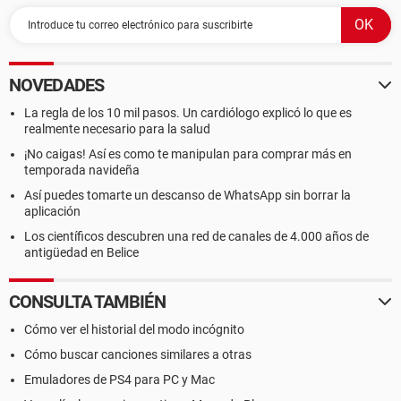
NOVEDADES
La regla de los 10 mil pasos. Un cardiólogo explicó lo que es
realmente necesario para la salud
¡No caigas! Así es como te manipulan para comprar más en
temporada navideña
Así puedes tomarte un descanso de WhatsApp sin borrar la
aplicación
Los científicos descubren una red de canales de 4.000 años de
antigüedad en Belice
CONSULTA TAMBIÉN
Cómo ver el historial del modo incógnito
Cómo buscar canciones similares a otras
Emuladores de PS4 para PC y Mac