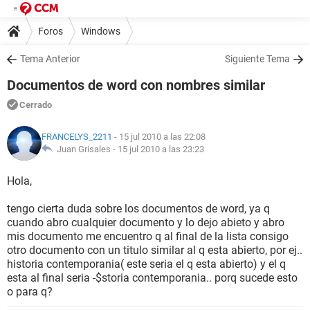
Foros
Windows
Tema Anterior
Siguiente Tema
Documentos de word con nombres similar
Cerrado
FRANCELYS_2211
- 15 jul 2010 a las 22:08
Juan Grisales -
15 jul 2010 a las 23:23
Hola,
tengo cierta duda sobre los documentos de word, ya q
cuando abro cualquier documento y lo dejo abieto y abro
mis documento me encuentro q al final de la lista consigo
otro documento con un titulo similar al q esta abierto, por ej..
historia contemporania( este seria el q esta abierto) y el q
esta al final seria -$storia contemporania.. porq sucede esto
o para q?