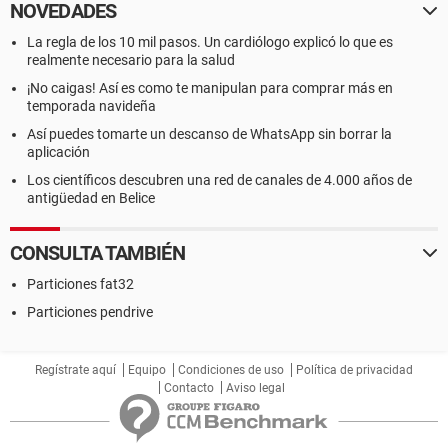
NOVEDADES
La regla de los 10 mil pasos. Un cardiólogo explicó lo que es
realmente necesario para la salud
¡No caigas! Así es como te manipulan para comprar más en
temporada navideña
Así puedes tomarte un descanso de WhatsApp sin borrar la
aplicación
Los científicos descubren una red de canales de 4.000 años de
antigüedad en Belice
CONSULTA TAMBIÉN
Particiones fat32
Particiones pendrive
Regístrate aquí
Equipo
Condiciones de uso
Política de privacidad
Contacto
Aviso legal