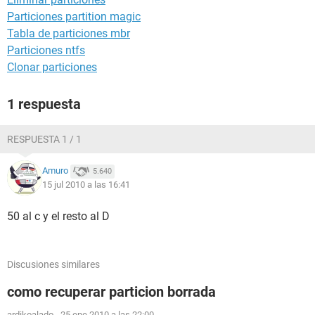
Particiones partition magic
Tabla de particiones mbr
Particiones ntfs
Clonar particiones
1 respuesta
RESPUESTA 1 / 1
Amuro
5.640
15 jul 2010 a las 16:41
50 al c y el resto al D
Discusiones similares
como recuperar particion borrada
ardikoalado
-
25 ene 2010 a las 22:00