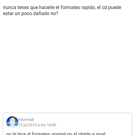
nunca tenes que hacerle el formateo rapido, el cd puede
estar un poco dañado no?
eduverab
15 jul 2010 a las 18:09
no le hice el formateo normal no el rápido e igual