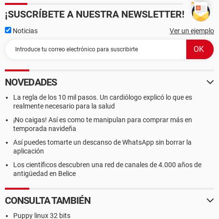
¡SUSCRÍBETE A NUESTRA NEWSLETTER!
Noticias
Ver un ejemplo
NOVEDADES
La regla de los 10 mil pasos. Un cardiólogo explicó lo que es
realmente necesario para la salud
¡No caigas! Así es como te manipulan para comprar más en
temporada navideña
Así puedes tomarte un descanso de WhatsApp sin borrar la
aplicación
Los científicos descubren una red de canales de 4.000 años de
antigüedad en Belice
CONSULTA TAMBIÉN
Puppy linux 32 bits